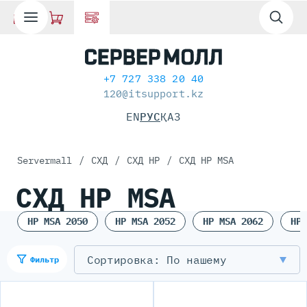
+7 727 338 20 40
120@itsupport.kz
EN
РУС
ҚАЗ
Servermall
/
СХД
/
СХД HP
/
СХД HP MSA
СХД HP MSA
HP MSA 2050
HP MSA 2052
HP MSA 2062
HP 
По нашему
Фильтр