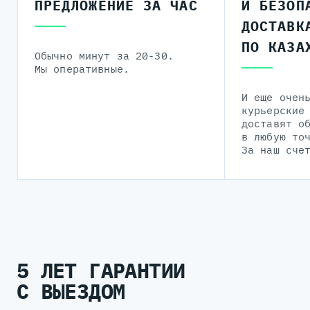
ПРЕДЛОЖЕНИЕ ЗА ЧАС
И БЕЗОП
ДОСТАВК
ПО КАЗА
Обычно минут за 20-30.
Мы оперативные.
И еще очен
курьерские
доставят о
в любую то
За наш сче
5 ЛЕТ ГАРАНТИИ
С ВЫЕЗДОМ