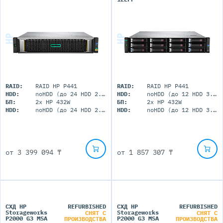
RAID:
RAID HP P441
RAID:
RAID HP P441
HDD:
noHDD (до 24 HDD 2.5")
HDD:
noHDD (до 12 HDD 3.5")
БП:
2x HP 432W
БП:
2x HP 432W
HDD:
noHDD (до 24 HDD 2.5")
HDD:
noHDD (до 12 HDD 3.5")
от
3 399 094 ₸
от
1 857 307 ₸
СХД HP
REFURBISHED
СХД HP
REFURBISHED
Storageworks
Storageworks
СНЯТ С
СНЯТ С
P2000 G3 MSA
P2000 G3 MSA
ПРОИЗВОДСТВА
ПРОИЗВОДСТВА