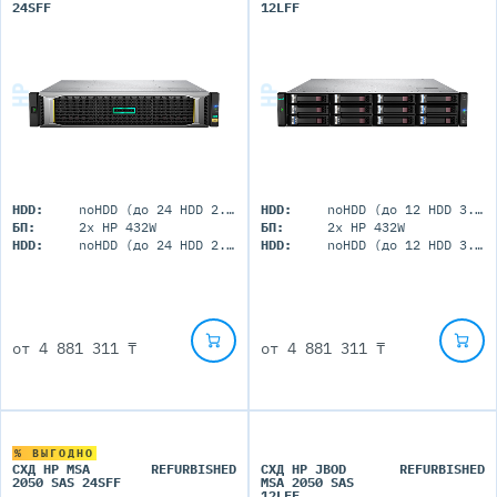
24SFF
12LFF
HDD:
noHDD (до 24 HDD 2.5")
HDD:
noHDD (до 12 HDD 3.5")
БП:
2x HP 432W
БП:
2x HP 432W
HDD:
noHDD (до 24 HDD 2.5")
HDD:
noHDD (до 12 HDD 3.5")
от
4 881 311 ₸
от
4 881 311 ₸
% ВЫГОДНО
СХД HP MSA
REFURBISHED
СХД HP JBOD
REFURBISHED
2050 SAS 24SFF
MSA 2050 SAS
12LFF