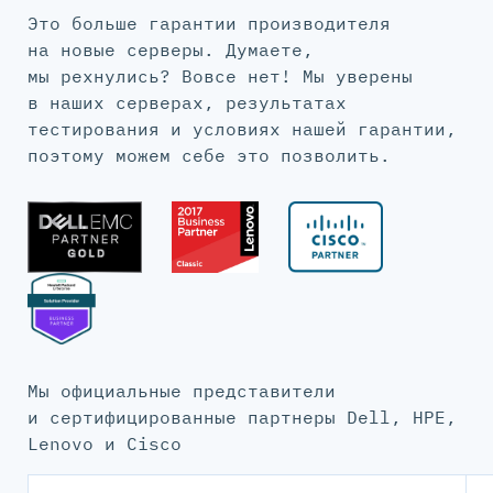
Это больше гарантии производителя
на новые серверы. Думаете,
мы рехнулись? Вовсе нет! Мы уверены
в наших серверах, результатах
тестирования и условиях нашей гарантии,
поэтому можем себе это позволить.
Мы официальные представители
и сертифицированные партнеры Dell, HPE,
Lenovo и Cisco