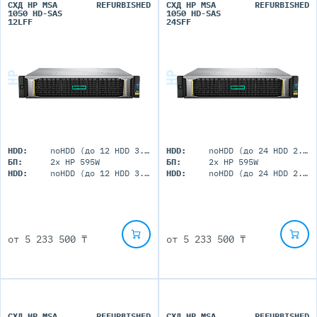
СХД HP MSA
REFURBISHED
СХД HP MSA
REFURBISHED
1050 HD-SAS
1050 HD-SAS
12LFF
24SFF
HDD:
noHDD (до 12 HDD 3.5")
HDD:
noHDD (до 24 HDD 2.5")
БП:
2x HP 595W
БП:
2x HP 595W
HDD:
noHDD (до 12 HDD 3.5")
HDD:
noHDD (до 24 HDD 2.5")
от
5 233 500 ₸
от
5 233 500 ₸
СХД HP MSA
REFURBISHED
СХД HP MSA
REFURBISHED