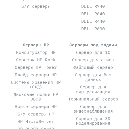
Б/У серверы
DELL R740
DELL R640
DELL R440
DELL R630
Серверы HP
Серверы под задачи
Конфигуратор HP
Сервер для 1С
Серверы HP Rack
Сервер для офиса
Серверы HP Tower
Файловый сервер
Блейд серверы HP
Сервер для баз
данных
Системы хранения HP
(СХД)
Сервер для
виртуализации
Дисковые полки HP
JBOD
Терминальный сервер
Новые серверы HP
Сервер для
видеонаблюдения
Б/У серверы HP
Сервер для 3D
HP MicroServer
моделирования
HP DL380 Gen10