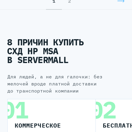
1
2
8 ПРИЧИН КУПИТЬ
СХД HP MSA
В SERVERMALL
для людей, а не для галочки: без
мелочей вроде платной доставки
до транспортной компании
01
02
КОММЕРЧЕСКОЕ
БЕСПЛАТ