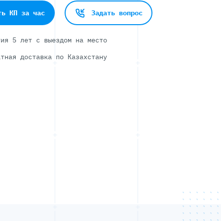
ть КП за час
Задать вопрос
тия 5 лет с выездом на место
атная доставка по Казахстану