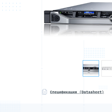
Спецификация (Datasheet)