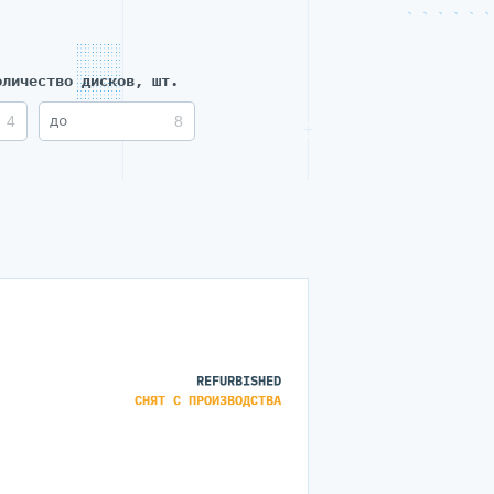
оличество дисков, шт.
REFURBISHED
СНЯТ С ПРОИЗВОДСТВА