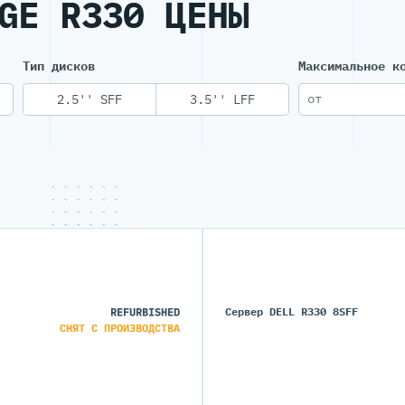
GE R330 ЦЕНЫ
Тип дисков
Максимальное к
2.5'' SFF
3.5'' LFF
REFURBISHED
Сервер DELL R330 8SFF
СНЯТ С ПРОИЗВОДСТВА