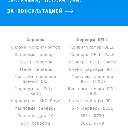
ЗА КОНСУЛЬТАЦИЕЙ
Серверы
Серверы DELL
Онлайн конфигуратор
Конфигуратор DELL
Стоечные серверы
Серверы DELL Rack
Tower серверы
Серверы DELL Tower
Blade серверы
Блейд серверы DELL
Системы хранения
Системы хранения
данных СХД
DELL (СХД)
Серверы на Intel
Дисковые полки DELL
Xeon
JBOD
Серверы на AMD Epyc
Новые серверы DELL
Файловые серверы
Б/У серверы DELL
Серверы для 1С
DELL R750
Б/У серверы
DELL R740