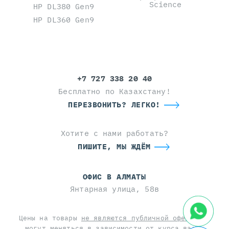
Science
HP DL380 Gen9
HP DL360 Gen9
+7 727 338 20 40
Бесплатно по Казахстану!
ПЕРЕЗВОНИТЬ? ЛЕГКО!
Хотите с нами работать?
ПИШИТЕ, МЫ ЖДЁМ
ОФИС В АЛМАТЫ
Янтарная улица, 58в
Цены на товары
не являются публичной офертой
и
могут меняться в зависимости от курса валют