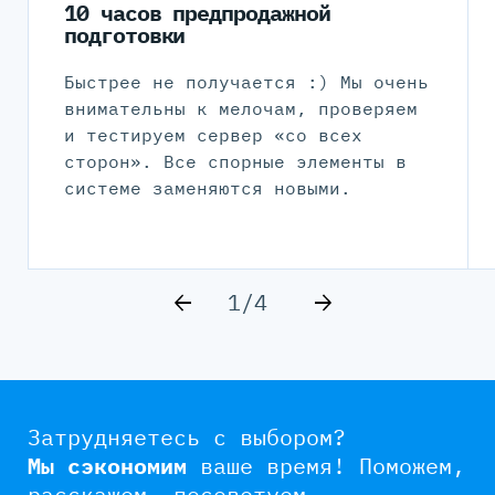
10 часов предпродажной
подготовки
Быстрее не получается :) Мы очень
внимательны к мелочам, проверяем
и тестируем сервер «со всех
сторон». Все спорные элементы в
системе заменяются новыми.
1/4
Затрудняетесь с выбором?
Мы сэкономим
ваше время!
Поможем,
расскажем, посоветуем.