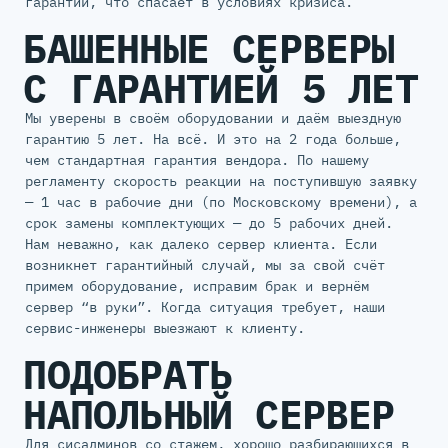
гарантии, что спасает в условиях кризиса.
БАШЕННЫЕ СЕРВЕРЫ
С ГАРАНТИЕЙ 5 ЛЕТ
Мы уверены в своём оборудовании и даём выездную
гарантию 5 лет. На всё. И это на 2 года больше,
чем стандартная гарантия вендора. По нашему
регламенту скорость реакции на поступившую заявку
— 1 час в рабочие дни (по Московскому времени), а
срок замены комплектующих — до 5 рабочих дней.
Нам неважно, как далеко сервер клиента. Если
возникнет гарантийный случай, мы за свой счёт
примем оборудование, исправим брак и вернём
сервер “в руки”. Когда ситуация требует, наши
сервис-инженеры выезжают к клиенту.
ПОДОБРАТЬ
НАПОЛЬНЫЙ СЕРВЕР
Для сисадминов со стажем, хорошо разбирающихся в