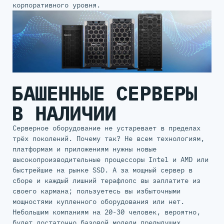
корпоративного уровня.
БАШЕННЫЕ СЕРВЕРЫ
В НАЛИЧИИ
Серверное оборудование не устаревает в пределах
трёх поколений. Почему так? Не всем технологиям,
платформам и приложениям нужны новые
высокопроизводительные процессоры Intel и AMD или
быстрейшие на рынке SSD. А за мощный сервер в
сборе и каждый лишний терафлопс вы заплатите из
своего кармана; пользуетесь вы избыточными
мощностями купленного оборудования или нет.
Небольшим компаниям на 20-30 человек, вероятно,
будет достаточно базовой модели предыдущих