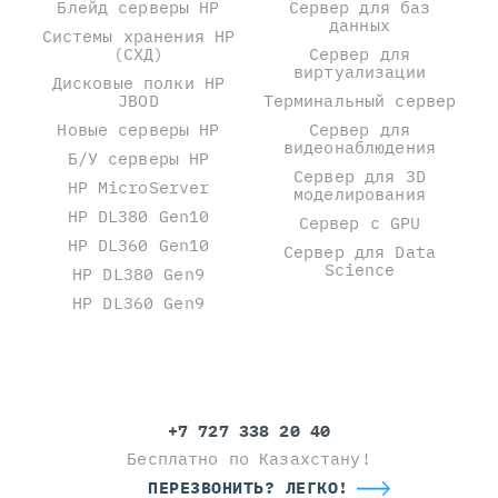
Блейд серверы HP
Сервер для баз
данных
Системы хранения HP
(СХД)
Сервер для
виртуализации
Дисковые полки HP
JBOD
Терминальный сервер
Новые серверы HP
Сервер для
видеонаблюдения
Б/У серверы HP
Сервер для 3D
HP MicroServer
моделирования
HP DL380 Gen10
Сервер с GPU
HP DL360 Gen10
Сервер для Data
Science
HP DL380 Gen9
HP DL360 Gen9
+7 727 338 20 40
Бесплатно по Казахстану!
ПЕРЕЗВОНИТЬ? ЛЕГКО!