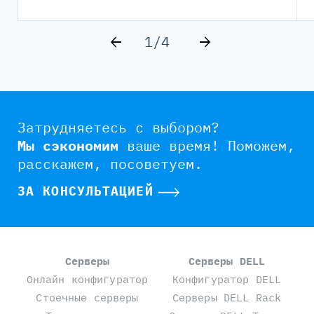
1/4
Затрудняетесь с выбором?
Мы сэкономим
ваше время!
Поможем,
расскажем, посоветуем.
ЗА КОНСУЛЬТАЦИЕЙ
Серверы
Серверы DELL
Онлайн конфигуратор
Конфигуратор DELL
Стоечные серверы
Серверы DELL Rack