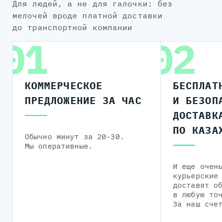
для людей, а не для галочки: без
мелочей вроде платной доставки
до транспортной компании
01
02
КОММЕРЧЕСКОЕ
БЕСПЛАТ
ПРЕДЛОЖЕНИЕ ЗА ЧАС
И БЕЗОП
ДОСТАВК
ПО КАЗА
Обычно минут за 20-30.
Мы оперативные.
И еще очен
курьерские
доставят о
в любую то
За наш сче