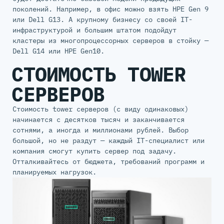
поколений. Например, в офис можно взять HPE Gen 9
или Dell G13. А крупному бизнесу со своей IT-
инфраструктурой и большим штатом подойдут
кластеры из многопроцессорных серверов в стойку —
Dell G14 или HPE Gen10.
СТОИМОСТЬ TOWER
СЕРВЕРОВ
Стоимость tower серверов (с виду одинаковых)
начинается с десятков тысяч и заканчивается
сотнями, а иногда и миллионами рублей. Выбор
большой, но не раздут — каждый IT-специалист или
компания смогут купить сервер под задачу.
Отталкивайтесь от бюджета, требований программ и
планируемых нагрузок.