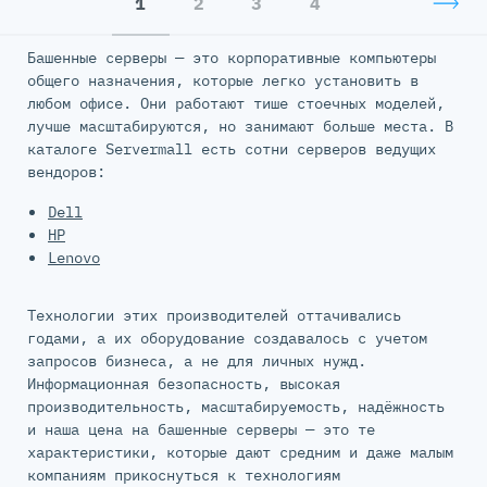
1
2
3
4
Башенные серверы — это корпоративные компьютеры
общего назначения, которые легко установить в
любом офисе. Они работают тише стоечных моделей,
лучше масштабируются, но занимают больше места. В
каталоге Servermall есть сотни серверов ведущих
вендоров:
Dell
HP
Lenovo
Технологии этих производителей оттачивались
годами, а их оборудование создавалось с учетом
запросов бизнеса, а не для личных нужд.
Информационная безопасность, высокая
производительность, масштабируемость, надёжность
и наша цена на башенные серверы — это те
характеристики, которые дают средним и даже малым
компаниям прикоснуться к технологиям