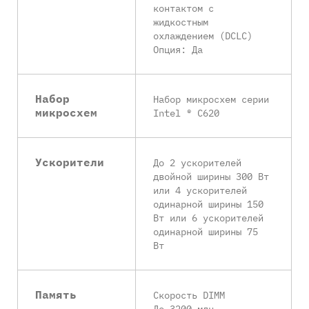
контактом с
жидкостным
охлаждением (DCLC)
Опция: Да
Набор
Набор микросхем серии
микросхем
Intel ® C620
Ускорители
До 2 ускорителей
двойной ширины 300 Вт
или 4 ускорителей
одинарной ширины 150
Вт или 6 ускорителей
одинарной ширины 75
Вт
Память
Скорость DIMM
До 3200 млн