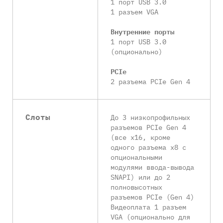
1 порт USB 3.0
1 разъем VGA
Внутренние порты
1 порт USB 3.0
(опционально)
PCIe
2 разъема PCIe Gen 4
Слоты
До 3 низкопрофильных
разъемов PCIe Gen 4
(все x16, кроме
одного разъема x8 с
опциональными
модулями ввода-вывода
SNAPI) или до 2
полновысотных
разъемов PCIe (Gen 4)
Видеоплата 1 разъем
VGA (опционально для