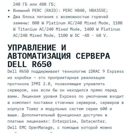
240 ГБ или 480 ГБ;
Внешний PERC (RAID): PERC H840, HBA355E;
Два блока питания с возможностью горячей
замены: 800 W Platinum AC/240 Mixed Mode, 1100
W Titanium AC/240 Mixed Mode, 1400 W Platinum
AC/240 Mixed Mode, 1100 W DC -48 - 60 V.
УПРАВЛЕНИЕ И
АВТОМАТИЗАЦИЯ СЕРВЕРА
DELL R650
Dell R650 поддерживает технологию iDRAC 9 Express
из коробки – это проприетарная реализация
протокола IPMI 2.0, позволяющая управлять
сервером, как если бы он находился прямо перед
вами. Лицензия уровня Express по умолчанию входит
в комплект поставки стоечных серверов, серверов в
корпусе Tower и модульных систем серии 600 и
выше. Дополнительный функционал доступен в
платных лицензиях: Enterprise, Datacenter.
Dell EMC OpenManage, с помощью которой можно