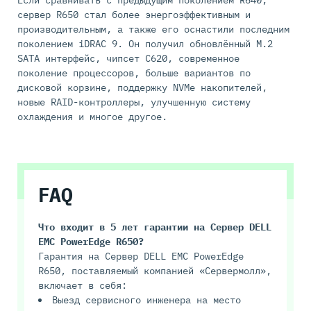
сервер R650 стал более энергоэффективным и
производительным, а также его оснастили последним
поколением iDRAC 9. Он получил обновлённый M.2
SATA интерфейс, чипсет C620, современное
поколение процессоров, больше вариантов по
дисковой корзине, поддержку NVMe накопителей,
новые RAID-контроллеры, улучшенную систему
охлаждения и многое другое.
FAQ
Что входит в 5 лет гарантии на
Сервер DELL
EMC PowerEdge R650
?
Гарантия на Сервер DELL EMC PowerEdge
R650, поставляемый компанией «Сервермолл»,
включает в себя:
Выезд сервисного инженера на место