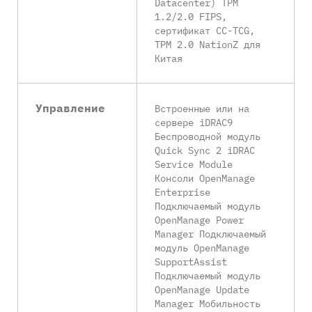
Datacenter) TPM
1.2/2.0 FIPS,
сертификат CC-TCG,
TPM 2.0 NationZ для
Китая
Управление
Встроенные или на
сервере iDRAC9
Беспроводной модуль
Quick Sync 2 iDRAC
Service Module
Консоли OpenManage
Enterprise
Подключаемый модуль
OpenManage Power
Manager Подключаемый
модуль OpenManage
SupportAssist
Подключаемый модуль
OpenManage Update
Manager Мобильность