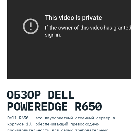
ОБЗОР DELL
POWEREDGE R650
Dell R650 - это двухсокетный стоечный сервер в
корпусе 1U, обеспечивающий превосходную
производительность для самых требовательных