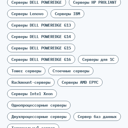
Серверы DELL POWEREDGE
Серверы HP PROLIANT
Серверы Lenovo
Серверы IBM
Серверы DELL POWEREDGE G13
Серверы DELL POWEREDGE G14
Серверы DELL POWEREDGE G15
Серверы DELL POWEREDGE G16
Серверы для 1С
Tower серверы
Стоечные серверы
Rackmount-серверы
Серверы AMD EPYC
Серверы Intel Xeon
Однопроцессорные серверы
Двухпроцессорные серверы
Сервер баз данных