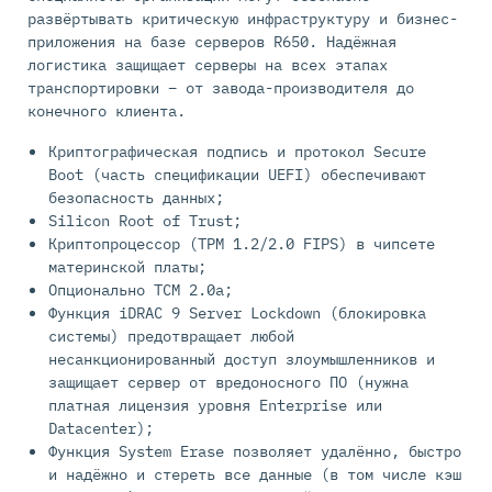
развёртывать критическую инфраструктуру и бизнес-
приложения на базе серверов R650. Надёжная
логистика защищает серверы на всех этапах
транспортировки – от завода-производителя до
конечного клиента.
Криптографическая подпись и протокол Secure
Boot (часть спецификации UEFI) обеспечивают
безопасность данных;
Silicon Root of Trust;
Криптопроцессор (TPM 1.2/2.0 FIPS) в чипсете
материнской платы;
Опционально TCM 2.0а;
Функция iDRAC 9 Server Lockdown (блокировка
системы) предотвращает любой
несанкционированный доступ злоумышленников и
защищает сервер от вредоносного ПО (нужна
платная лицензия уровня Enterprise или
Datacenter);
Функция System Erase позволяет удалённо, быстро
и надёжно и стереть все данные (в том числе кэш