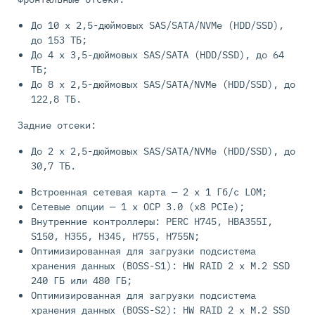
До 10 x 2,5-дюймовых SAS/SATA/NVMe (HDD/SSD),
до 153 ТБ;
До 4 x 3,5-дюймовых SAS/SATA (HDD/SSD), до 64
ТБ;
До 8 x 2,5-дюймовых SAS/SATA/NVMe (HDD/SSD), до
122,8 ТБ.
Задние отсеки:
До 2 x 2,5-дюймовых SAS/SATA/NVMe (HDD/SSD), до
30,7 ТБ.
Встроенная сетевая карта — 2 x 1 Гб/с LOM;
Сетевые опции — 1 x OCP 3.0 (x8 PCIe);
Внутренние контроллеры: PERC H745, HBA355I,
S150, H355, H345, H755, H755N;
Оптимизированная для загрузки подсистема
хранения данных (BOSS-S1): HW RAID 2 x M.2 SSD
240 ГБ или 480 ГБ;
Оптимизированная для загрузки подсистема
хранения данных (BOSS-S2): HW RAID 2 x M.2 SSD