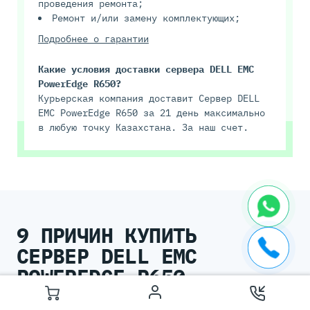
проведения ремонта;
Ремонт и/или замену комплектующих;
Подробнее о гарантии
Какие условия доставки сервера DELL EMC
PowerEdge R650?
Курьерская компания доставит Сервер DELL
EMC PowerEdge R650 за 21 день максимально
в любую точку Казахстана. За наш счет.
9 ПРИЧИН КУПИТЬ
СЕРВЕР DELL EMC
POWEREDGE R650
В SERVERMALL