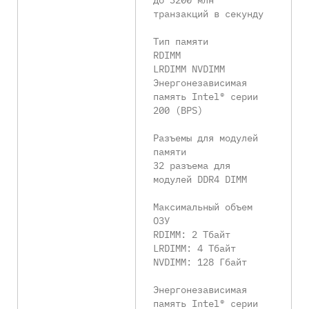
транзакций в секунду
Тип памяти
RDIMM
LRDIMM NVDIMM
Энергонезависимая
память Intel® серии
200 (BPS)
Разъемы для модулей
памяти
32 разъема для
модулей DDR4 DIMM
Максимальный объем
ОЗУ
RDIMM: 2 Тбайт
LRDIMM: 4 Тбайт
NVDIMM: 128 Гбайт
Энергонезависимая
память Intel® серии