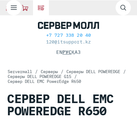
+7 727 338 20 40
120@itsupport.kz
EN
РУС
ҚАЗ
Servermall
/
Серверы
/
Серверы DELL POWEREDGE
/
Серверы DELL POWEREDGE G15
/
Сервер DELL EMC PowerEdge R650
СЕРВЕР DELL EMC
POWEREDGE R650