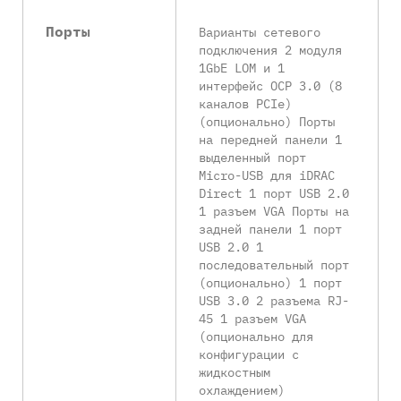
Порты
Варианты сетевого
подключения 2 модуля
1GbE LOM и 1
интерфейс OCP 3.0 (8
каналов PCIe)
(опционально) Порты
на передней панели 1
выделенный порт
Micro-USB для iDRAC
Direct 1 порт USB 2.0
1 разъем VGA Порты на
задней панели 1 порт
USB 2.0 1
последовательный порт
(опционально) 1 порт
USB 3.0 2 разъема RJ-
45 1 разъем VGA
(опционально для
конфигурации с
жидкостным
охлаждением)