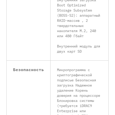
Boot Optimized
Storage Subsystem
(BOSS-S2): аппаратный
RAID-массив , 2
твердотельных
накопителя M.2, 240
или 480 Гбайт
Внутренний модуль для
двух карт SD
Безопасность
Микропрограмма с
криптографической
подписью Безопасная
загрузка Надежное
удаление Корень
доверия на процессоре
Блокировка системы
(требуется iDRAC9
Enterprise или