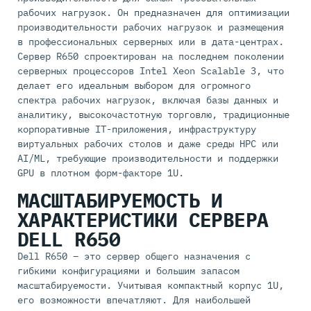
рабочих нагрузок. Он предназначен для оптимизации
производительности рабочих нагрузок и размещения
в профессиональных серверных или в дата-центрах.
Сервер R650 спроектирован на последнем поколении
серверных процессоров Intel Xeon Scalable 3, что
делает его идеальным выбором для огромного
спектра рабочих нагрузок, включая базы данных и
аналитику, высокочастотную торговлю, традиционные
корпоративные IT-приложения, инфраструктуру
виртуальных рабочих столов и даже среды HPC или
AI/ML, требующие производительности и поддержки
GPU в плотном форм-факторе 1U.
МАСШТАБИРУЕМОСТЬ И
ХАРАКТЕРИСТИКИ СЕРВЕРА
DELL R650
Dell R650 – это сервер общего назначения c
гибкими конфигурациями и большим запасом
масштабируемости. Учитывая компактный корпус 1U,
его возможности впечатляют. Для наибольшей