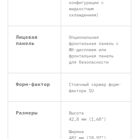
конфигурации с
жидкостным
охлаждением)
Лицевая
Опциональная
панель
фронтальная панель с
ЖК-дисплеем или
фронтальная панель
для безопасности
Форм-фактор
Стоечный сервер форм-
фактора 1U
Размеры
Высота
42,8 мм (1,68")
Ширина
482 мм (18,97")