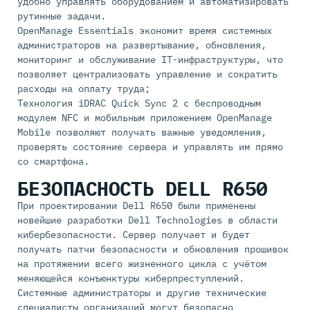
удобно управлять оборудованием и автоматизировать
рутинные задачи.
OpenManage Essentials экономит время системных
администраторов на развертывание, обновления,
мониторинг и обслуживание IT-инфраструктуры, что
позволяет централизовать управление и сократить
расходы на оплату труда;
Технология iDRAC Quick Sync 2 с беспроводным
модулем NFC и мобильным приложением OpenManage
Mobile позволяют получать важные уведомления,
проверять состояние сервера и управлять им прямо
со смартфона.
БЕЗОПАСНОСТЬ DELL R650
При проектировании Dell R650 были применены
новейшие разработки Dell Technologies в области
кибербезопасности. Сервер получает и будет
получать патчи безопасности и обновления прошивок
на протяжении всего жизненного цикла с учётом
меняющейся конъюнктуры киберпреступлений.
Системные администраторы и другие технические
специалисты организаций могут безопасно