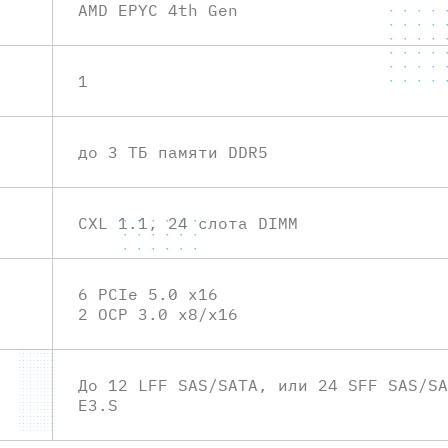
AMD EPYC 4th Gen
1
до 3 ТБ памяти DDR5
CXL 1.1, 24 слота DIMM
6 PCIe 5.0 х16
2 OCP 3.0 х8/x16
До 12 LFF SAS/SATA, или 24 SFF SAS/SA
E3.S