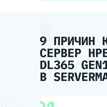
9 ПРИЧИН 
СЕРВЕР HP
DL365 GEN
В SERVERM