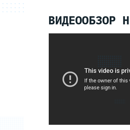
ВИДЕООБЗОР H