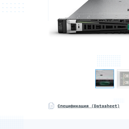
Спецификация (Datasheet)