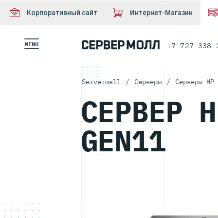
Корпоративный сайт
Интернет-Магазин
MENU
+7 727 338 
Servermall
/
Серверы
/
Серверы HP 
СЕРВЕР H
GEN11