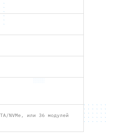
TA/NVMe, или 36 модулей