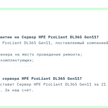
рантии на
Сервер HPE ProLiant DL365 Gen11
?
E ProLiant DL365 Gen11, поставляемый компание
женера на место проведения ремонта;
 комплектующих;
и сервера HPE ProLiant DL365 Gen11?
оставит Сервер HPE ProLiant DL365 Gen11 за 21
а. За наш счет.