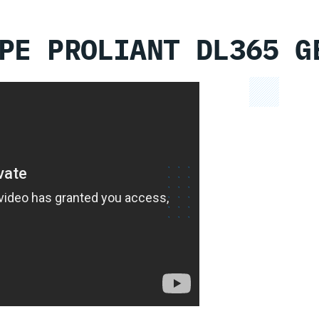
PE PROLIANT DL365 G