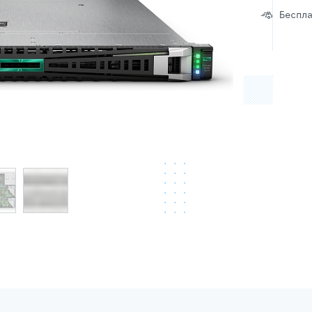
Беспл