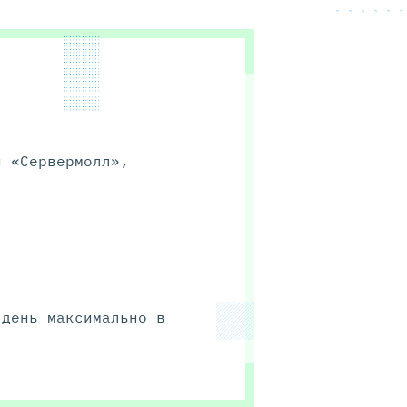
й «Сервермолл»,
 день максимально в