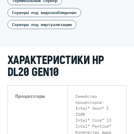
Терминальный сервер
Серверы под видеонаблюдение
Серверы под виртуализацию
ХАРАКТЕРИСТИКИ HP
DL20 GEN10
Процессоры
Семейство
процессоров:
Intel® Xeon® E
2100
Intel® Core™ i3
Intel® Pentium®
Количество ядер