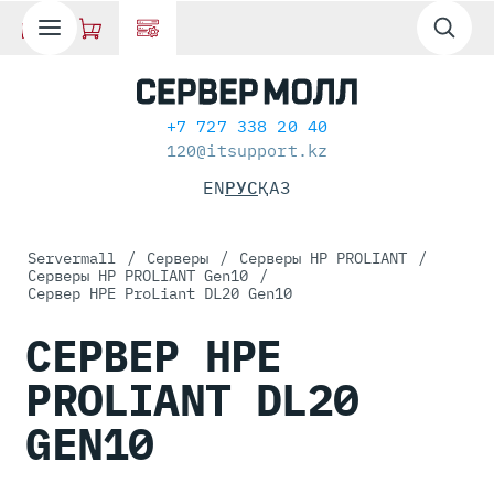
+7 727 338 20 40
120@itsupport.kz
EN
РУС
ҚАЗ
Servermall
/
Серверы
/
Серверы HP PROLIANT
/
Серверы HP PROLIANT Gen10
/
Сервер HPE ProLiant DL20 Gen10
СЕРВЕР HPE
PROLIANT DL20
GEN10