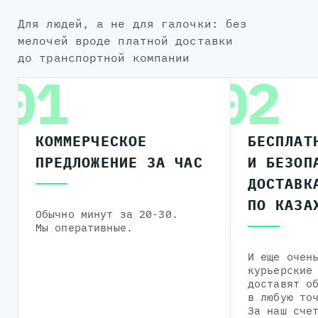
для людей, а не для галочки: без
мелочей вроде платной доставки
до транспортной компании
01
02
КОММЕРЧЕСКОЕ
БЕСПЛАТ
ПРЕДЛОЖЕНИЕ ЗА ЧАС
И БЕЗОП
ДОСТАВК
ПО КАЗА
Обычно минут за 20-30.
Мы оперативные.
И еще очен
курьерские
доставят о
в любую то
За наш сче