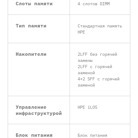
Слоты памяти
4 слотов DIMM
Тип памяти
Стандартная память
HPE
Накопители
2LFF без горячей
замены
2LFF с горячей
заменой
4+2 SFF с горячей
заменой
Управление
HPE iLO5
инфраструктурой
Блок питания
Блок питания