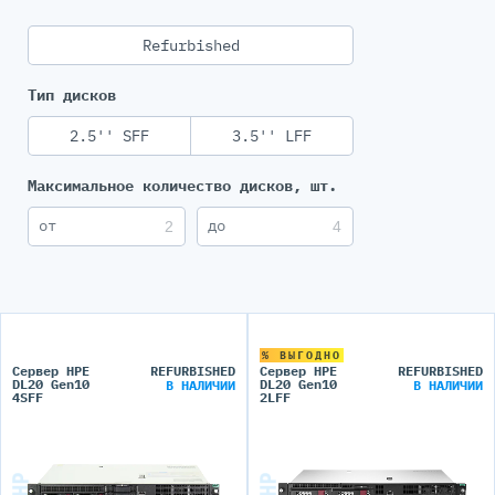
Refurbished
Тип дисков
2.5'' SFF
3.5'' LFF
Максимальное количество дисков, шт.
% ВЫГОДНО
Сервер HPE
REFURBISHED
Сервер HPE
REFURBISHED
DL20 Gen10
DL20 Gen10
В НАЛИЧИИ
В НАЛИЧИИ
4SFF
2LFF