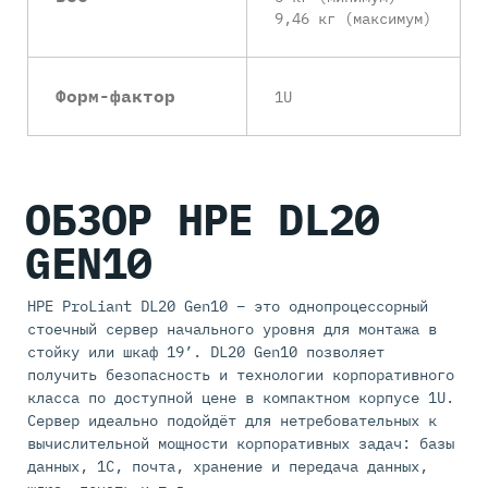
9,46 кг (максимум)
Форм-фактор
1U
ОБЗОР HPE DL20
GEN10
HPE ProLiant DL20 Gen10 – это однопроцессорный
стоечный сервер начального уровня для монтажа в
стойку или шкаф 19’. DL20 Gen10 позволяет
получить безопасность и технологии корпоративного
класса по доступной цене в компактном корпусе 1U.
Сервер идеально подойдёт для нетребовательных к
вычислительной мощности корпоративных задач: базы
данных, 1С, почта, хранение и передача данных,