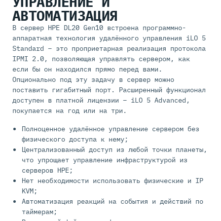
УПРАВЛЕНИЕ И
АВТОМАТИЗАЦИЯ
В сервер HPE DL20 Gen10 встроена программно-
аппаратная технология удалённого управления iLO 5
Standard – это проприетарная реализация протокола
IPMI 2.0, позволяющая управлять сервером, как
если бы он находился прямо перед вами.
Опционально под эту задачу в сервер можно
поставить гигабитный порт. Расширенный функционал
доступен в платной лицензии – iLO 5 Advanced,
покупается на год или на три.
Полноценное удалённое управление сервером без
физического доступа к нему;
Централизованный доступ из любой точки планеты,
что упрощает управление инфраструктурой из
серверов HPE;
Нет необходимости использовать физические и IP
KVM;
Автоматизация реакций на события и действий по
таймерам;