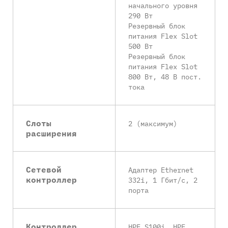
начального уровня
290 Вт
Резервный блок
питания Flex Slot
500 Вт
Резервный блок
питания Flex Slot
800 Вт, 48 В пост.
тока
Слоты
2 (максимум)
расширения
Сетевой
Адаптер Ethernet
контроллер
332i, 1 Гбит/с, 2
порта
Контроллер
HPE S100i, HPE