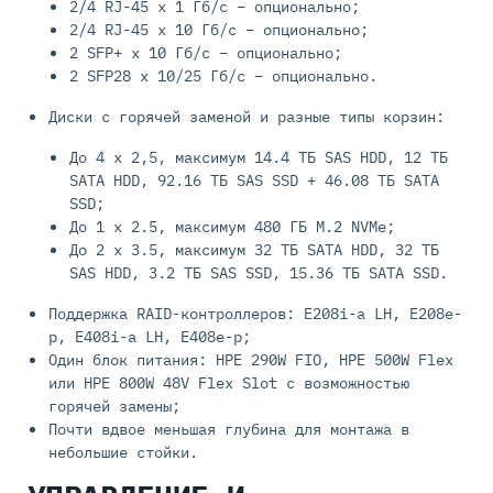
2/4 RJ-45 x 1 Гб/c – опционально;
2/4 RJ-45 x 10 Гб/c – опционально;
2 SFP+ x 10 Гб/c – опционально;
2 SFP28 x 10/25 Гб/c – опционально.
Диски с горячей заменой и разные типы корзин:
До 4 х 2,5, максимум 14.4 ТБ SAS HDD, 12 ТБ
SATA HDD, 92.16 ТБ SAS SSD + 46.08 ТБ SATA
SSD;
До 1 x 2.5, максимум 480 ГБ M.2 NVMe;
До 2 x 3.5, максимум 32 ТБ SATA HDD, 32 ТБ
SAS HDD, 3.2 ТБ SAS SSD, 15.36 ТБ SATA SSD.
Поддержка RAID-контроллеров: E208i-a LH, E208e-
p, E408i-a LH, E408e-p;
Один блок питания: HPE 290W FIO, HPE 500W Flex
или HPE 800W 48V Flex Slot с возможностью
горячей замены;
Почти вдвое меньшая глубина для монтажа в
небольшие стойки.