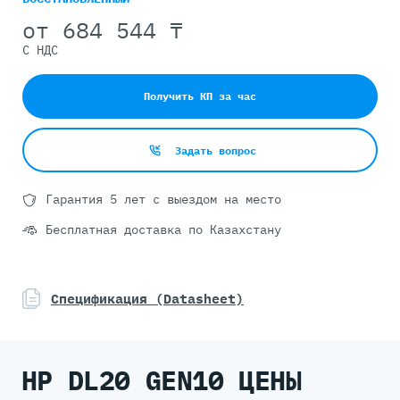
от
684 544 ₸
С НДС
Получить КП за час
Задать вопрос
Гарантия 5 лет с выездом на место
Бесплатная доставка по Казахстану
Спецификация (Datasheet)
HP DL20 GEN10 ЦЕНЫ