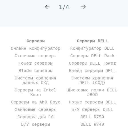
1/4
Серверы
Серверы DELL
Онлайн конфигуратор
Конфигуратор DELL
Стоечные серверы
Серверы DELL Rack
Tower серверы
Серверы DELL Tower
Blade серверы
Блейд серверы DELL
Системы хранения
Системы хранения
данных СХД
DELL (СХД)
Серверы на Intel
Дисковые полки DELL
Xeon
JBOD
Серверы на AMD Epyc
Новые серверы DELL
Файловые серверы
Б/У серверы DELL
Серверы для 1С
DELL R750
Б/У серверы
DELL R740