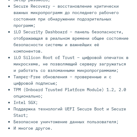
Secure Recovery – восстановление критически
важных микропрограмм до последнего рабочего
состояния при обнаружении подозрительных
программ;
iLO Security Dashboard – панель безопасности,
отображающая в реальном времени общее состояние
безопасности системы и важнейших её
компонентов.
iLO Silicon Root of Trust – цифровой опечаток в
микросхеме, не позволяющий серверу загружаться
и работать со взломанными микропрограммами;
Tamper-Free обновления – проверенные и с
цифровой подписью;
TPM (Onboard Trusted Platform Module) 1.2, 2.0
опционально;
Intel SGX;
Поддержка технологий UEFI Secure Boot и Secure
Start;
Безопасное уничтожение данных пользователя;
И многое другое.