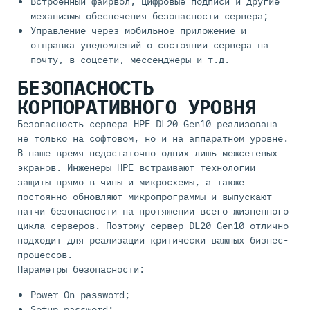
Встроенный файрвол, цифровые подписи и другие
механизмы обеспечения безопасности сервера;
Управление через мобильное приложение и
отправка уведомлений о состоянии сервера на
почту, в соцсети, мессенджеры и т.д.
БЕЗОПАСНОСТЬ
КОРПОРАТИВНОГО УРОВНЯ
Безопасность сервера HPE DL20 Gen10 реализована
не только на софтовом, но и на аппаратном уровне.
В наше время недостаточно одних лишь межсетевых
экранов. Инженеры HPE встраивают технологии
защиты прямо в чипы и микросхемы, а также
постоянно обновляют микропрограммы и выпускают
патчи безопасности на протяжении всего жизненного
цикла серверов. Поэтому сервер DL20 Gen10 отлично
подходит для реализации критически важных бизнес-
процессов.
Параметры безопасности:
Power-On password;
Setup password;