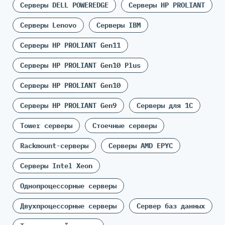
Серверы DELL POWEREDGE
Серверы HP PROLIANT
Серверы Lenovo
Серверы IBM
Серверы HP PROLIANT Gen11
Серверы HP PROLIANT Gen10 Plus
Серверы HP PROLIANT Gen10
Серверы HP PROLIANT Gen9
Серверы для 1С
Tower серверы
Стоечные серверы
Rackmount-серверы
Серверы AMD EPYC
Серверы Intel Xeon
Однопроцессорные серверы
Двухпроцессорные серверы
Сервер баз данных