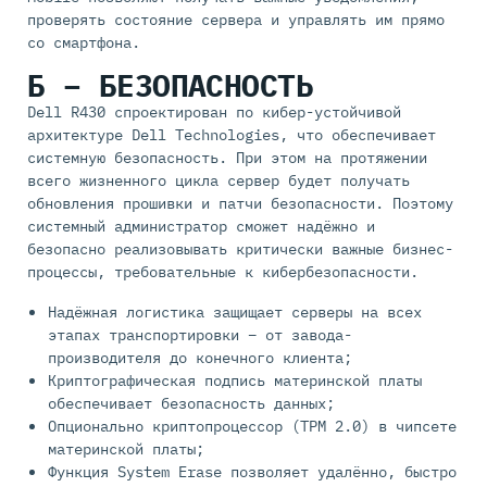
проверять состояние сервера и управлять им прямо
со смартфона.
Б – БЕЗОПАСНОСТЬ
Dell R430 спроектирован по кибер-устойчивой
архитектуре Dell Technologies, что обеспечивает
системную безопасность. При этом на протяжении
всего жизненного цикла сервер будет получать
обновления прошивки и патчи безопасности. Поэтому
системный администратор сможет надёжно и
безопасно реализовывать критически важные бизнес-
процессы, требовательные к кибербезопасности.
Надёжная логистика защищает серверы на всех
этапах транспортировки – от завода-
производителя до конечного клиента;
Криптографическая подпись материнской платы
обеспечивает безопасность данных;
Опционально криптопроцессор (TPM 2.0) в чипсете
материнской платы;
Функция System Erase позволяет удалённо, быстро