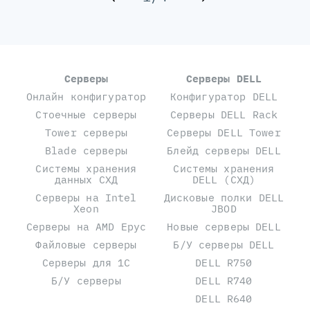
Серверы
Серверы DELL
Онлайн конфигуратор
Конфигуратор DELL
Стоечные серверы
Серверы DELL Rack
Tower серверы
Серверы DELL Tower
Blade серверы
Блейд серверы DELL
Системы хранения
Системы хранения
данных СХД
DELL (СХД)
Серверы на Intel
Дисковые полки DELL
Xeon
JBOD
Серверы на AMD Epyc
Новые серверы DELL
Файловые серверы
Б/У серверы DELL
Серверы для 1С
DELL R750
Б/У серверы
DELL R740
DELL R640