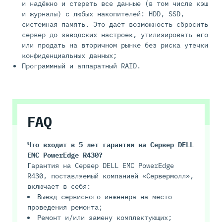
и надёжно и стереть все данные (в том числе кэш
и журналы) с любых накопителей: HDD, SSD,
системная память. Это даёт возможность сбросить
сервер до заводских настроек, утилизировать его
или продать на вторичном рынке без риска утечки
конфиденциальных данных;
Программный и аппаратный RAID.
FAQ
Что входит в 5 лет гарантии на
Сервер DELL
EMC PowerEdge R430
?
Гарантия на Сервер DELL EMC PowerEdge
R430, поставляемый компанией «Сервермолл»,
включает в себя:
Выезд сервисного инженера на место
проведения ремонта;
Ремонт и/или замену комплектующих;