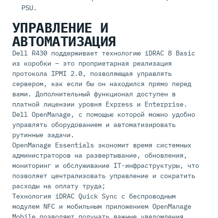
PSU.
УПРАВЛЕНИЕ И
АВТОМАТИЗАЦИЯ
Dell R430 поддерживает технологию iDRAC 8 Basic
из коробки – это проприетарная реализация
протокола IPMI 2.0, позволяющая управлять
сервером, как если бы он находился прямо перед
вами. Дополнительный функционал доступен в
платной лицензии уровня Express и Enterprise.
Dell OpenManage, с помощью которой можно удобно
управлять оборудованием и автоматизировать
рутинные задачи.
OpenManage Essentials экономит время системных
администраторов на развертывание, обновления,
мониторинг и обслуживание IT-инфраструктуры, что
позволяет централизовать управление и сократить
расходы на оплату труда;
Технология iDRAC Quick Sync с беспроводным
модулем NFC и мобильным приложением OpenManage
Mobile позволяют получать важные уведомления,