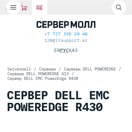
+7 727 338 20 40
120@itsupport.kz
EN
РУС
ҚАЗ
Servermall
/
Серверы
/
Серверы DELL POWEREDGE
/
Серверы DELL POWEREDGE G13
/
Сервер DELL EMC PowerEdge R430
СЕРВЕР DELL EMC
POWEREDGE R430