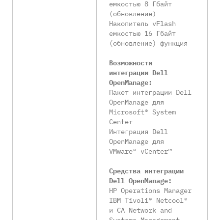
емкостью 8 Гбайт
(обновление)
Накопитель vFlash
емкостью 16 Гбайт
(обновление) функция
Возможности
интеграции Dell
OpenManage:
Пакет интеграции Dell
OpenManage для
Microsoft® System
Center
Интеграция Dell
OpenManage для
VMware® vCenter™
Средства интеграции
Dell OpenManage:
HP Operations Manager
IBM Tivoli® Netcool®
и CA Network and
Systems Management