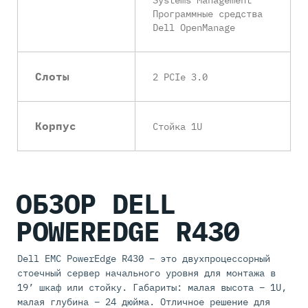
Программные средства
Dell OpenManage
Слоты
2 PCIe 3.0
Корпус
Стойка 1U
ОБЗОР DELL
POWEREDGE R430
Dell EMC PowerEdge R430 – это двухпроцессорный
стоечный сервер начального уровня для монтажа в
19’ шкаф или стойку. Габариты: малая высота – 1U,
малая глубина – 24 дюйма. Отличное решение для