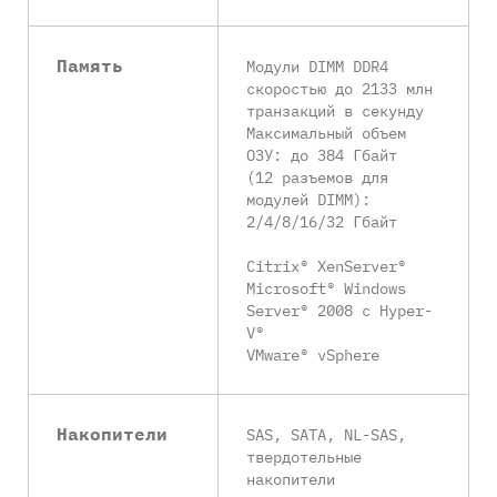
Память
Модули DIMM DDR4
скоростью до 2133 млн
транзакций в секунду
Максимальный объем
ОЗУ: до 384 Гбайт
(12 разъемов для
модулей DIMM):
2/4/8/16/32 Гбайт
Citrix® XenServer®
Microsoft® Windows
Server® 2008 с Hyper-
V®
VMware® vSphere
Накопители
SAS, SATA, NL-SAS,
твердотельные
накопители