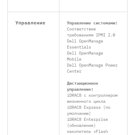
Управление
Управление системами:
Соответствие
требованиям IPMI 2.0
Dell OpenManage
Essentials
Dell OpenManage
Mobile
Dell OpenManage Power
Center
Дистанционное
управление:
iDRAC8 с контроллером
жизненного цикла
iDRAC8 Express (по
умолчанию)
iDRAC8 Enterprise
(обновление)
накопитель vFlash