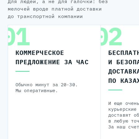
для людей, а не для галочки: без
мелочей вроде платной доставки
до транспортной компании
01
02
КОММЕРЧЕСКОЕ
БЕСПЛАТ
ПРЕДЛОЖЕНИЕ ЗА ЧАС
И БЕЗОП
ДОСТАВК
ПО КАЗА
Обычно минут за 20-30.
Мы оперативные.
И еще очен
курьерские
доставят о
в любую то
За наш сче