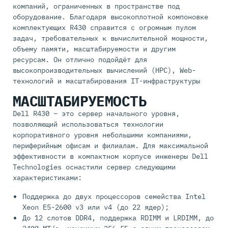
компаний, ограниченных в пространстве под
оборудование. Благодаря высокоплотной компоновке
комплектующих R430 справится с огромным пулом
задач, требовательных к вычислительной мощности,
объему памяти, масштабируемости и другим
ресурсам. Он отлично подойдёт для
высокопроизводительных вычислений (HPC), Web-
технологий и масштабирования IT-инфраструктуры
МАСШТАБИРУЕМОСТЬ
Dell R430 – это сервер начального уровня,
позволяющий использоваться технологии
корпоративного уровня небольшими компаниями,
периферийным офисам и филиалам. Для максимальной
эффективности в компактном корпусе инженеры Dell
Technologies оснастили сервер следующими
характеристиками:
Поддержка до двух процессоров семейства Intel
Xeon E5-2600 v3 или v4 (до 22 ядер);
До 12 слотов DDR4, поддержка RDIMM и LRDIMM, до