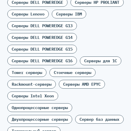
Серверы DELL POWEREDGE
Серверы HP PROLIANT
Серверы Lenovo
Серверы IBM
Серверы DELL POWEREDGE G13
Серверы DELL POWEREDGE G14
Серверы DELL POWEREDGE G15
Серверы DELL POWEREDGE G16
Серверы для 1С
Tower серверы
Стоечные серверы
Rackmount-серверы
Серверы AMD EPYC
Серверы Intel Xeon
Однопроцессорные серверы
Двухпроцессорные серверы
Сервер баз данных