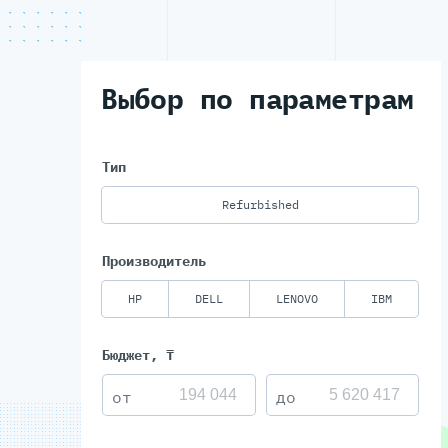
Выбор по параметрам
Тип
Refurbished
Производитель
HP
DELL
LENOVO
IBM
Бюджет, ₸