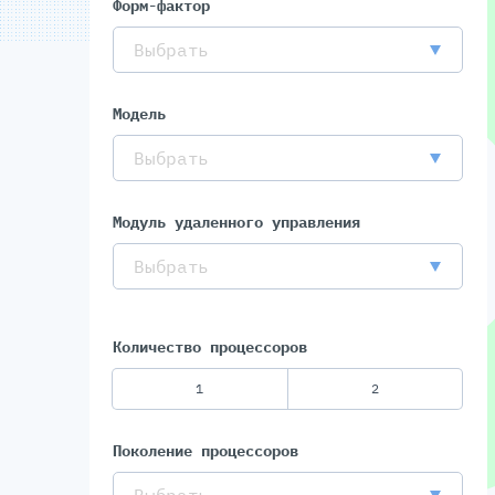
Форм-фактор
Выбрать
Модель
Выбрать
Модуль удаленного управления
Выбрать
Количество процессоров
1
2
Поколение процессоров