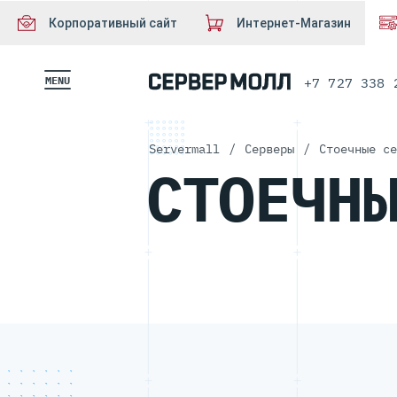
Корпоративный сайт
Интернет-Магазин
MENU
+7 727 338 
Servermall
/
Серверы
/
Стоечные се
СТОЕЧН