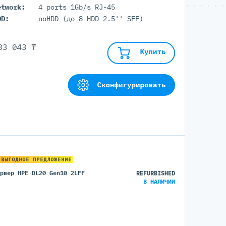
etwork:
4 ports 1Gb/s RJ-45
DD:
noHDD (до 8 HDD 2.5'' SFF)
33 043 ₸
Купить
Сконфигурировать
 ВЫГОДНОЕ ПРЕДЛОЖЕНИЕ
ервер HPE DL20 Gen10 2LFF
REFURBISHED
В НАЛИЧИИ