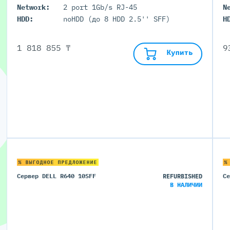
Network:
2 port 1Gb/s RJ-45
N
HDD:
noHDD (до 8 HDD 2.5'' SFF)
H
1 818 855 ₸
9
Купить
% ВЫГОДНОЕ ПРЕДЛОЖЕНИЕ
%
Сервер DELL R640 10SFF
REFURBISHED
С
В НАЛИЧИИ