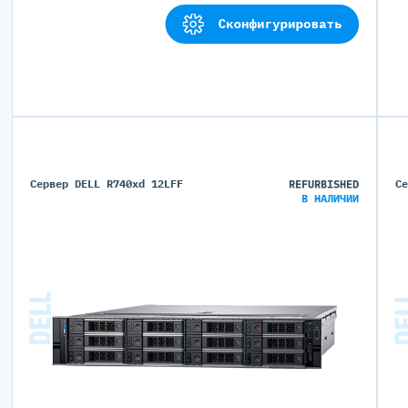
Сконфигурировать
Сервер DELL R740xd 12LFF
REFURBISHED
С
В НАЛИЧИИ