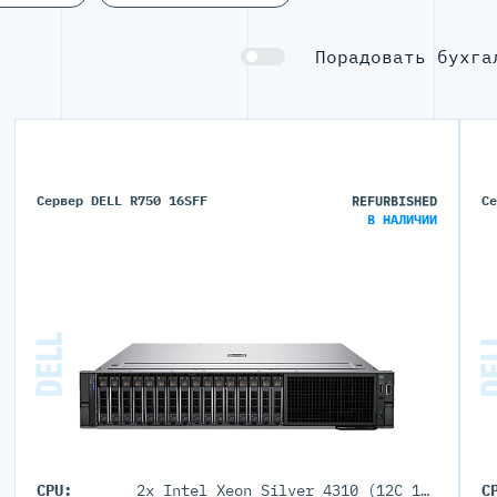
Порадовать бухга
Сервер DELL R750 16SFF
REFURBISHED
С
В НАЛИЧИИ
CPU:
2x Intel Xeon Silver 4310 (12C 18M Cache 2.1 GHz)
C