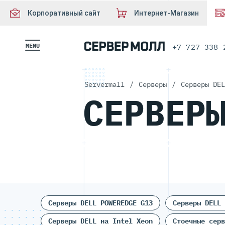
Корпоративный сайт
Интернет-Магазин
MENU
+7 727 338 
Servermall
/
Серверы
/
Серверы DEL
СЕРВЕР
Серверы DELL POWEREDGE G13
Серверы DELL 
Серверы DELL на Intel Xeon
Стоечные серв