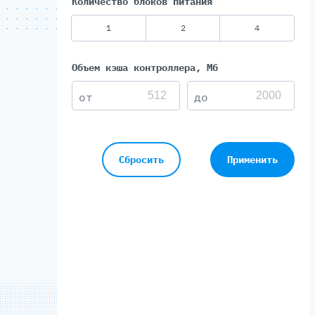
Количество блоков питания
1
2
4
Объем кэша контроллера, Мб
Сбросить
Применить