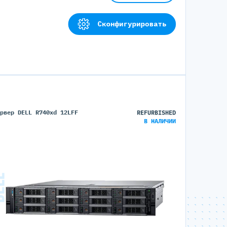
Сконфигурировать
ервер DELL R740xd 12LFF
REFURBISHED
В НАЛИЧИИ