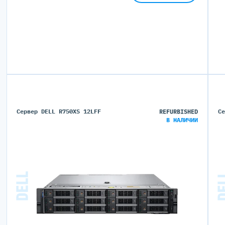
Сервер DELL R750XS 12LFF
REFURBISHED
С
В НАЛИЧИИ