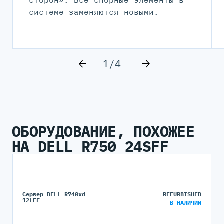
сторон». Все спорные элементы в
системе заменяются новыми.
1/4
ОБОРУДОВАНИЕ, ПОХОЖЕЕ
НА DELL R750 24SFF
Сервер DELL R740xd
REFURBISHED
12LFF
В НАЛИЧИИ