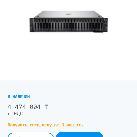
В НАЛИЧИИ
4 474 004 ₸
с НДС
Получить спец-цену от 5 млн тг.