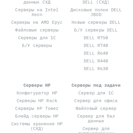
данных СХД
DELL (СХД)
Серверы на Intel
Дисковые полки DELL
Xeon
JBOD
Серверы на AMD Epyc
Новые серверы DELL
Файловые серверы
Б/У серверы DELL
Серверы для 1С
DELL R750
Б/У серверы
DELL R740
DELL R640
DELL R440
DELL R630
Серверы HP
Серверы под задачи
Конфигуратор HP
Сервер для 1С
Серверы HP Rack
Сервер для офиса
Серверы HP Tower
Файловый сервер
Блейд серверы HP
Сервер для баз
данных
Системы хранения HP
(СХД)
Сервер для