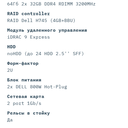
64Гб 2x 32GB DDR4 RDIMM 3200MHz
RAID controller
RAID Dell H745 (4GB+BBU)
Модуль удаленного управления
iDRAC 9 Express
HDD
noHDD (до 24 HDD 2.5'' SFF)
Форм-фактор
2U
Блок питания
2x DELL 800W Hot-Plug
Сетевая карта
2 port 1Gb/s
Рельсы в стойку
Да