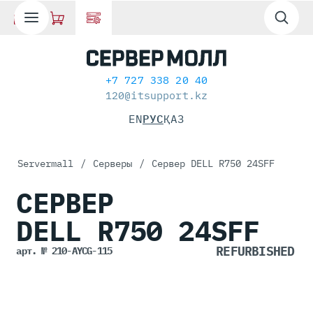
+7 727 338 20 40
120@itsupport.kz
EN
РУС
ҚАЗ
Servermall
/
Серверы
/
Сервер DELL R750 24SFF
СЕРВЕР
DELL R750
24SFF
арт. № 210-AYCG-115