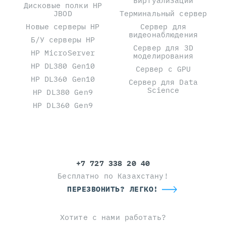
виртуализации
Дисковые полки HP
JBOD
Терминальный сервер
Новые серверы HP
Сервер для
видеонаблюдения
Б/У серверы HP
Сервер для 3D
HP MicroServer
моделирования
HP DL380 Gen10
Сервер с GPU
HP DL360 Gen10
Сервер для Data
Science
HP DL380 Gen9
HP DL360 Gen9
+7 727 338 20 40
Бесплатно по Казахстану!
ПЕРЕЗВОНИТЬ? ЛЕГКО!
Хотите с нами работать?