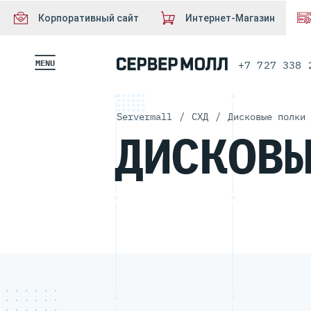
Корпоративный сайт
Интернет-Магазин
MENU
+7 727 338 
Servermall
/
СХД
/
Дисковые полки 
ДИСКОВ