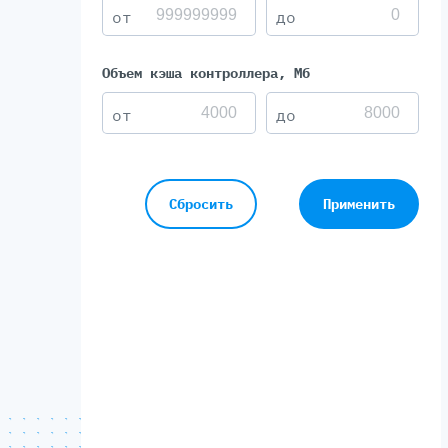
Объем кэша контроллера, Мб
Сбросить
Применить