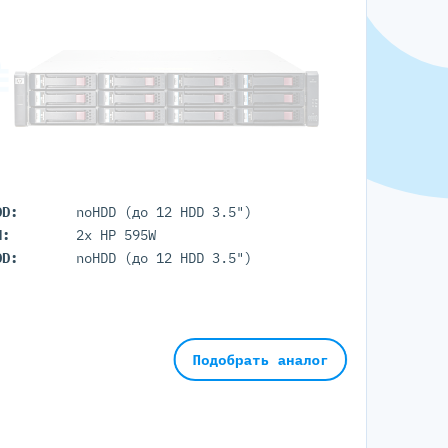
DD:
noHDD (до 12 HDD 3.5")
П:
2x HP 595W
DD:
noHDD (до 12 HDD 3.5")
Подобрать аналог