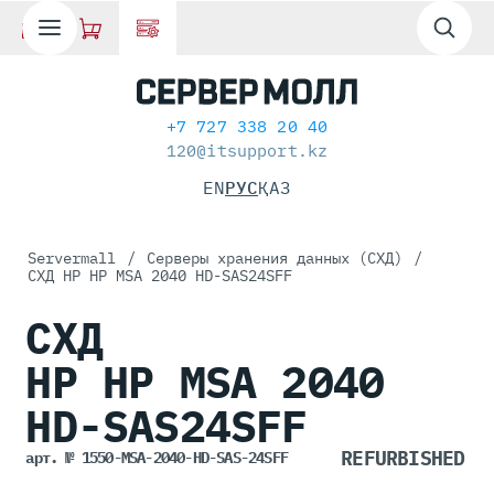
+7 727 338 20 40
120@itsupport.kz
EN
РУС
ҚАЗ
Servermall
/
Серверы хранения данных (СХД)
/
СХД HP HP MSA 2040 HD-SAS24SFF
СХД
HP HP MSA 2040
HD-SAS24SFF
арт. № 1550-MSA-2040-HD-SAS-24SFF