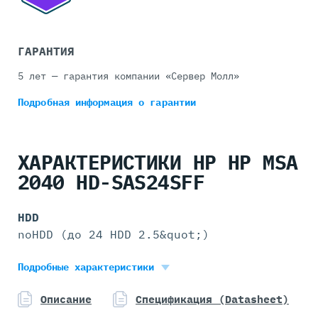
ГАРАНТИЯ
5 лет — гарантия компании «Сервер Молл»
Подробная информация
о гарантии
ХАРАКТЕРИСТИКИ HP HP MSA
2040 HD-SAS24SFF
HDD
noHDD (до 24 HDD 2.5&quot;)
Блок питания
Подробные характеристики
2x HP 595W
Форм-фактор
Описание
Спецификация (Datasheet)
2U