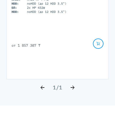
HDD:
noHDD (до 12 HDD 3.5")
БП:
2x HP 432W
HDD:
noHDD (до 12 HDD 3.5")
от
1 857 307 ₸
1
/
1