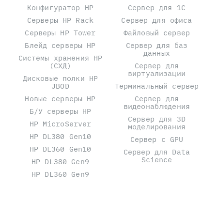
Конфигуратор HP
Сервер для 1С
Серверы HP Rack
Сервер для офиса
Серверы HP Tower
Файловый сервер
Блейд серверы HP
Сервер для баз
данных
Системы хранения HP
(СХД)
Сервер для
виртуализации
Дисковые полки HP
JBOD
Терминальный сервер
Новые серверы HP
Сервер для
видеонаблюдения
Б/У серверы HP
Сервер для 3D
HP MicroServer
моделирования
HP DL380 Gen10
Сервер с GPU
HP DL360 Gen10
Сервер для Data
Science
HP DL380 Gen9
HP DL360 Gen9