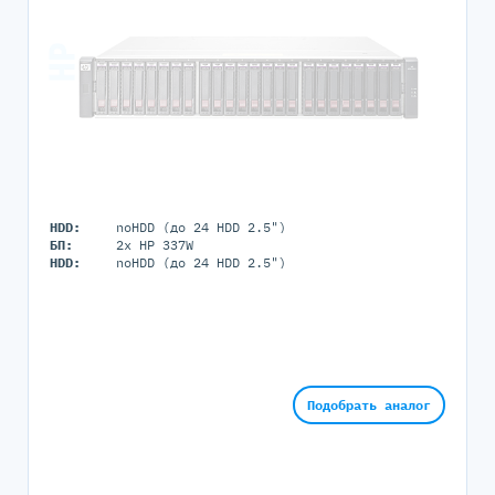
HDD:
noHDD (до 24 HDD 2.5")
БП:
2x HP 337W
HDD:
noHDD (до 24 HDD 2.5")
Подобрать аналог