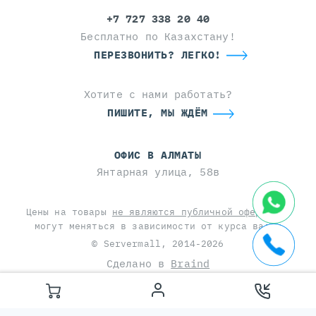
+7 727 338 20 40
Бесплатно по Казахстану!
ПЕРЕЗВОНИТЬ? ЛЕГКО!
Хотите с нами работать?
ПИШИТЕ, МЫ ЖДЁМ
ОФИС В АЛМАТЫ
Янтарная улица, 58в
Цены на товары
не являются публичной офертой
и
могут меняться в зависимости от курса валют
© Servermall, 2014-2026
Сделано в
Braind
This site is protected by reCAPTCHA and the Google
Privacy Policy
and
Terms of Service
apply.