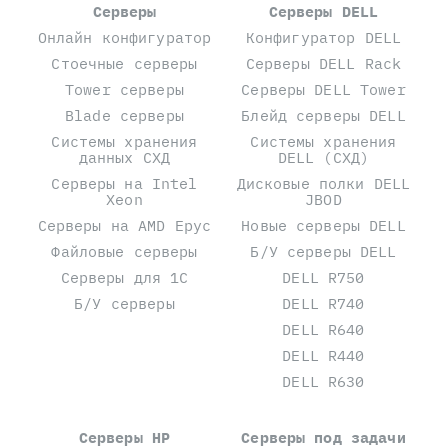
Серверы
Серверы DELL
Онлайн конфигуратор
Конфигуратор DELL
Стоечные серверы
Серверы DELL Rack
Tower серверы
Серверы DELL Tower
Blade серверы
Блейд серверы DELL
Системы хранения
Системы хранения
данных СХД
DELL (СХД)
Серверы на Intel
Дисковые полки DELL
Xeon
JBOD
Серверы на AMD Epyc
Новые серверы DELL
Файловые серверы
Б/У серверы DELL
Серверы для 1С
DELL R750
Б/У серверы
DELL R740
DELL R640
DELL R440
DELL R630
Серверы HP
Серверы под задачи