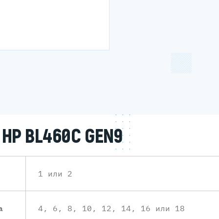
HP BL460C GEN9
1 или 2
а
4, 6, 8, 10, 12, 14, 16 или 18