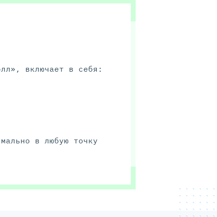
олл», включает в себя:
имально в любую точку