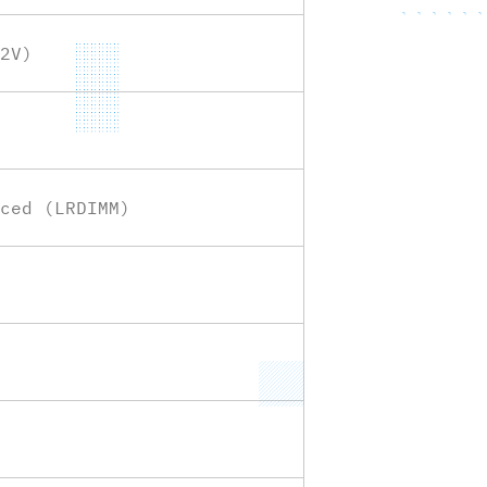
2V)
ced (LRDIMM)