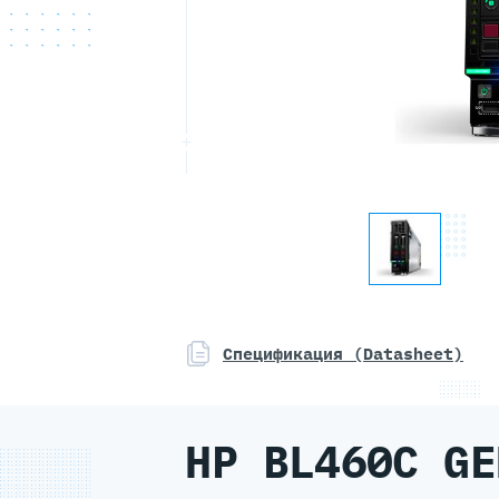
Спецификация (Datasheet)
HP BL460C GE