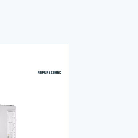
REFURBISHED