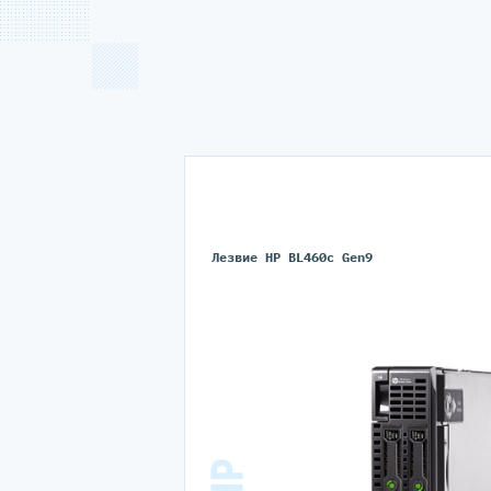
Лезвие HP BL460c Gen9