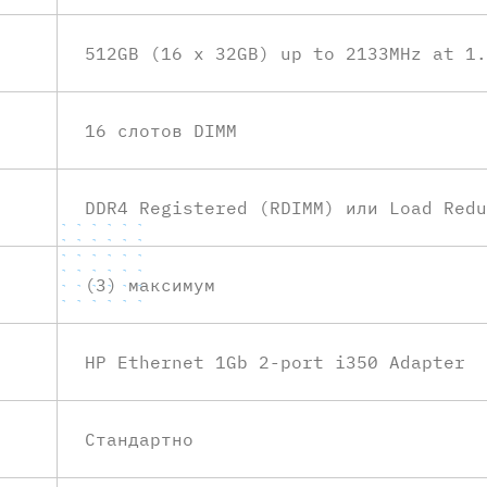
512GB (16 x 32GB) up to 2133MHz at 1.
16 слотов DIMM
DDR4 Registered (RDIMM) или Load Redu
(3) максимум
HP Ethernet 1Gb 2-port i350 Adapter
Стандартно