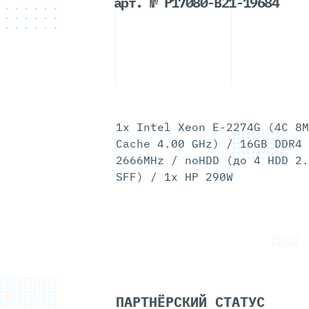
арт. № P17080-B21-19684
1x Intel Xeon E-2274G (4C 8M
Cache 4.00 GHz) / 16GB DDR4 
2666MHz / noHDD (до 4 HDD 2.
SFF) / 1x HP 290W
ПАРТНЁРСКИЙ СТАТУС