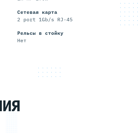
Сетевая карта
2 port 1Gb/s RJ-45
Рельсы в стойку
Нет
НИЯ