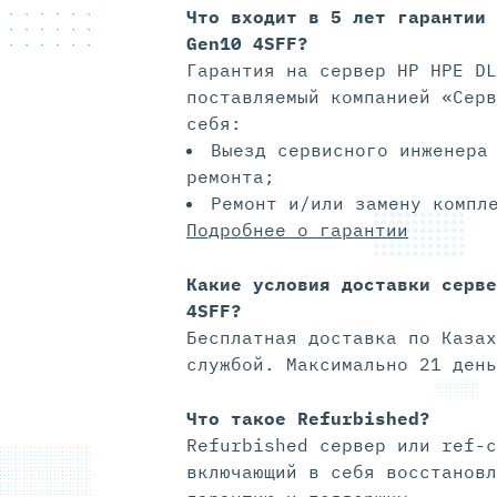
Что входит в 5 лет гарантии
Gen10 4SFF?
Гарантия на сервер HP HPE DL
поставляемый компанией «Серв
себя:
Выезд сервисного инженера
ремонта;
Ремонт и/или замену компл
Подробнее о гарантии
Какие условия доставки серве
4SFF?
Бесплатная доставка по Казах
службой. Максимально 21 день
Что такое Refurbished?
Refurbished сервер или ref-с
включающий в себя восстановл