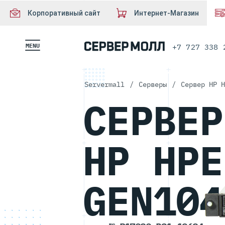
Корпоративный сайт
Интернет-Магазин
MENU
+7 727 338 
Servermall
/
Серверы
/
Сервер HP H
СЕРВЕР
HP HPE
GEN104