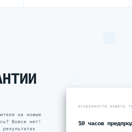
АНТИИ
ОСОБЕННОСТИ НАШЕГО Т
ителя на новые
сь? Вовсе нет!
10 часов предпро
 результатах