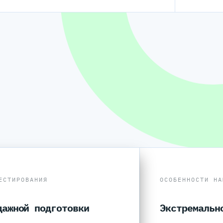
ЕСТИРОВАНИЯ
ОСОБЕННОСТИ НА
дажной подготовки
Экстремальн