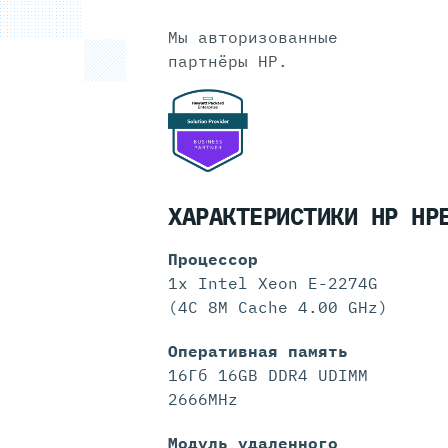
Мы авторизованные
партнёры HP.
ХАРАКТЕРИСТИКИ HP HP
Процессор
1x Intel Xeon E-2274G
(4C 8M Cache 4.00 GHz)
Оперативная память
16Гб 16GB DDR4 UDIMM
2666MHz
Модуль удаленного