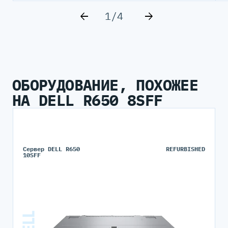
1/4
ОБОРУДОВАНИЕ, ПОХОЖЕЕ
НА DELL R650 8SFF
Сервер DELL R650
REFURBISHED
10SFF