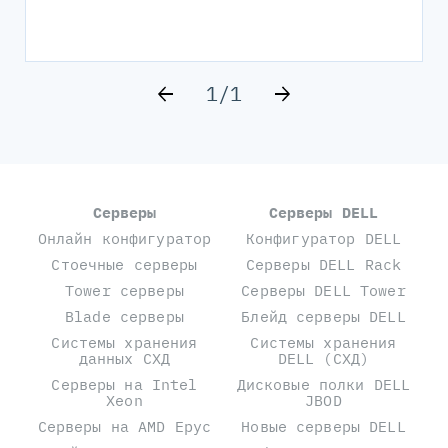
1
/
1
Серверы
Серверы DELL
Онлайн конфигуратор
Конфигуратор DELL
Стоечные серверы
Серверы DELL Rack
Tower серверы
Серверы DELL Tower
Blade серверы
Блейд серверы DELL
Системы хранения
Системы хранения
данных СХД
DELL (СХД)
Серверы на Intel
Дисковые полки DELL
Xeon
JBOD
Серверы на AMD Epyc
Новые серверы DELL