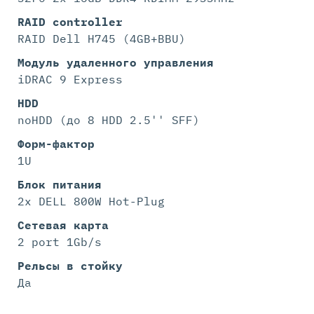
RAID controller
RAID Dell H745 (4GB+BBU)
Модуль удаленного управления
iDRAC 9 Express
HDD
noHDD (до 8 HDD 2.5'' SFF)
Форм-фактор
1U
Блок питания
2x DELL 800W Hot-Plug
Сетевая карта
2 port 1Gb/s
Рельсы в стойку
Да