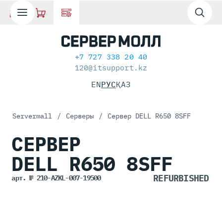
+7 727 338 20 40
120@itsupport.kz
EN
РУС
ҚАЗ
Servermall
/
Серверы
/
Сервер DELL R650 8SFF
СЕРВЕР
DELL R650
8SFF
арт. № 210-AZKL-007-19500