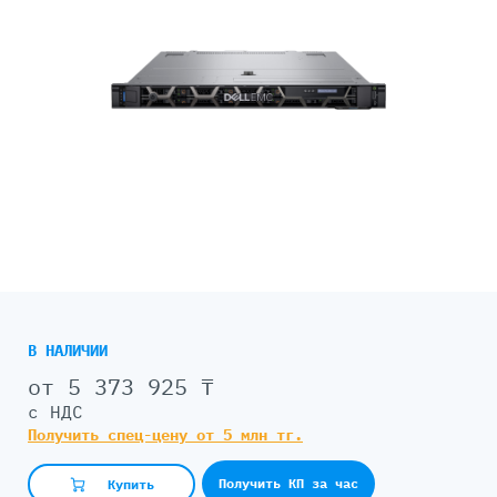
В НАЛИЧИИ
от 5 373 925 ₸
с НДС
Получить спец-цену от 5 млн тг.
Получить КП за час
Купить