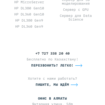
HP MicroServer
моделирования
HP DL380 Gen10
Сервер с GPU
HP DL360 Gen10
Сервер для Data
Science
HP DL380 Gen9
HP DL360 Gen9
+7 727 338 20 40
Бесплатно по Казахстану!
ПЕРЕЗВОНИТЬ? ЛЕГКО!
Хотите с нами работать?
ПИШИТЕ, МЫ ЖДЁМ
ОФИС В АЛМАТЫ
Янтарная улица, 58в