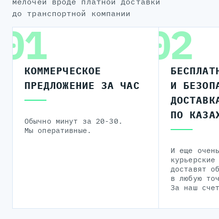
мелочей вроде платной доставки
до транспортной компании
01
02
КОММЕРЧЕСКОЕ
БЕСПЛАТ
ПРЕДЛОЖЕНИЕ ЗА ЧАС
И БЕЗОП
ДОСТАВК
ПО КАЗА
Обычно минут за 20-30.
Мы оперативные.
И еще очен
курьерские
доставят о
в любую то
За наш сче