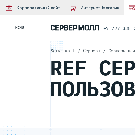
Корпоративный сайт
Интернет-Магазин
MENU
+7 727 338 
Servermall
/
Серверы
/
Серверы для
REF СЕ
ПОЛЬЗО