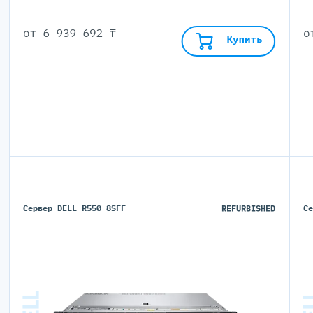
от
6 939 692 ₸
Купить
Сервер DELL R550 8SFF
REFURBISHED
С