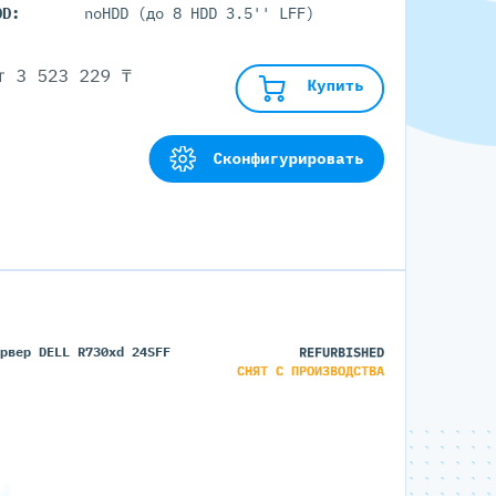
DD:
noHDD (до 8 HDD 3.5'' LFF)
от
3 523 229 ₸
Купить
Сконфигурировать
ервер DELL R730xd 24SFF
REFURBISHED
СНЯТ С ПРОИЗВОДСТВА