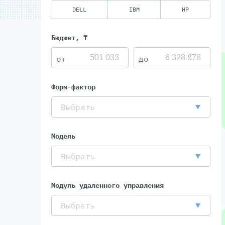
DELL
IBM
HP
Бюджет, ₸
Форм-фактор
Выбрать
Модель
Выбрать
Модуль удаленного управления
Выбрать