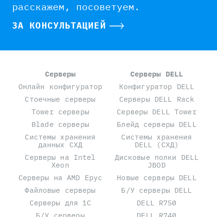
расскажем, посоветуем.
ЗА КОНСУЛЬТАЦИЕЙ
Серверы
Серверы DELL
Онлайн конфигуратор
Конфигуратор DELL
Стоечные серверы
Серверы DELL Rack
Tower серверы
Серверы DELL Tower
Blade серверы
Блейд серверы DELL
Системы хранения
Системы хранения
данных СХД
DELL (СХД)
Серверы на Intel
Дисковые полки DELL
Xeon
JBOD
Серверы на AMD Epyc
Новые серверы DELL
Файловые серверы
Б/У серверы DELL
Серверы для 1С
DELL R750
Б/У серверы
DELL R740