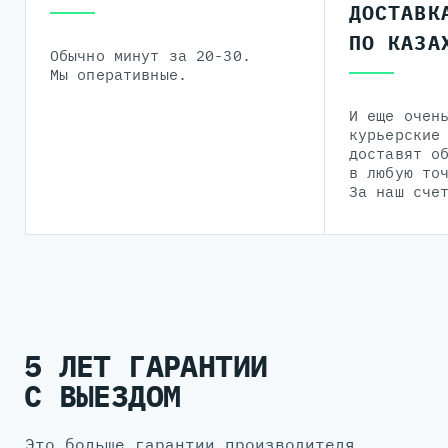
ДОСТАВК
ПО КАЗА
Обычно минут за 20-30.
Мы оперативные.
И еще очен
курьерские
доставят о
в любую то
За наш сче
5 ЛЕТ ГАРАНТИИ
С ВЫЕЗДОМ
Это больше гарантии производителя