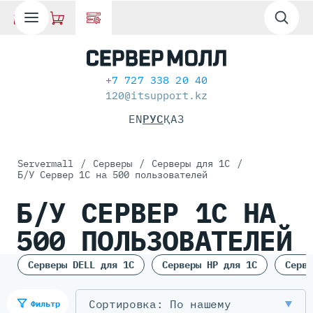
+7 727 338 20 40
120@itsupport.kz
EN
РУС
ҚАЗ
Servermall
/
Серверы
/
Серверы для 1С
/
Б/У Сервер 1С на 500 пользователей
Б/У СЕРВЕР 1С НА
500 ПОЛЬЗОВАТЕЛЕЙ
Серверы DELL для 1С
Серверы HP для 1С
Серве
По нашему
Фильтр