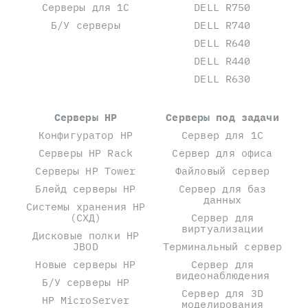
Серверы для 1С
DELL R750
Б/У серверы
DELL R740
DELL R640
DELL R440
DELL R630
Серверы HP
Серверы под задачи
Конфигуратор HP
Сервер для 1С
Серверы HP Rack
Сервер для офиса
Серверы HP Tower
Файловый сервер
Блейд серверы HP
Сервер для баз
данных
Системы хранения HP
(СХД)
Сервер для
виртуализации
Дисковые полки HP
JBOD
Терминальный сервер
Новые серверы HP
Сервер для
видеонаблюдения
Б/У серверы HP
Сервер для 3D
HP MicroServer
моделирования