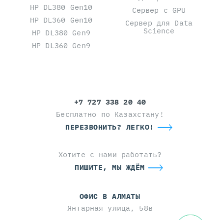
HP DL380 Gen10
Сервер с GPU
HP DL360 Gen10
Сервер для Data
Science
HP DL380 Gen9
HP DL360 Gen9
+7 727 338 20 40
Бесплатно по Казахстану!
ПЕРЕЗВОНИТЬ? ЛЕГКО!
Хотите с нами работать?
ПИШИТЕ, МЫ ЖДЁМ
ОФИС В АЛМАТЫ
Янтарная улица, 58в