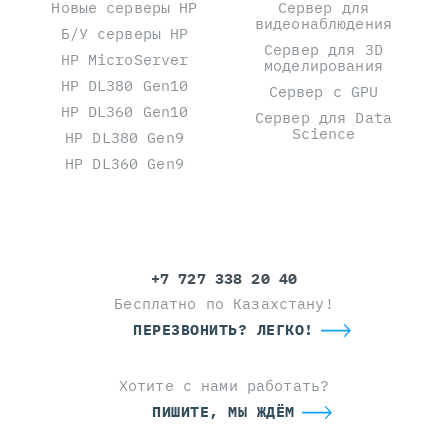
Новые серверы HP
Сервер для
видеонаблюдения
Б/У серверы HP
Сервер для 3D
HP MicroServer
моделирования
HP DL380 Gen10
Сервер с GPU
HP DL360 Gen10
Сервер для Data
Science
HP DL380 Gen9
HP DL360 Gen9
+7 727 338 20 40
Бесплатно по Казахстану!
ПЕРЕЗВОНИТЬ? ЛЕГКО!
Хотите с нами работать?
ПИШИТЕ, МЫ ЖДЁМ