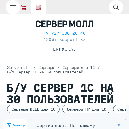
+7 727 338 20 40
120@itsupport.kz
EN
РУС
ҚАЗ
Servermall
/
Серверы
/
Серверы для 1С
/
Б/У Сервер 1С на 30 пользователей
Б/У СЕРВЕР 1С НА
30 ПОЛЬЗОВАТЕЛЕЙ
Серверы DELL для 1С
Серверы HP для 1С
Серве
По нашему
Фильтр