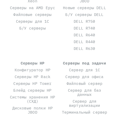
Xeon
JBOD
Серверы на AMD Epyc
Новые серверы DELL
Файловые серверы
Б/У серверы DELL
Серверы для 1С
DELL R750
Б/У серверы
DELL R740
DELL R640
DELL R440
DELL R630
Серверы HP
Серверы под задачи
Конфигуратор HP
Сервер для 1С
Серверы HP Rack
Сервер для офиса
Серверы HP Tower
Файловый сервер
Блейд серверы HP
Сервер для баз
данных
Системы хранения HP
(СХД)
Сервер для
виртуализации
Дисковые полки HP
JBOD
Терминальный сервер