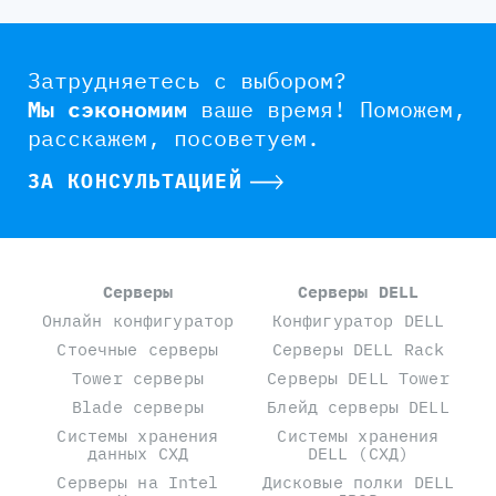
Затрудняетесь с выбором?
Мы сэкономим
ваше время!
Поможем,
расскажем, посоветуем.
ЗА КОНСУЛЬТАЦИЕЙ
Серверы
Серверы DELL
Онлайн конфигуратор
Конфигуратор DELL
Стоечные серверы
Серверы DELL Rack
Tower серверы
Серверы DELL Tower
Blade серверы
Блейд серверы DELL
Системы хранения
Системы хранения
данных СХД
DELL (СХД)
Серверы на Intel
Дисковые полки DELL