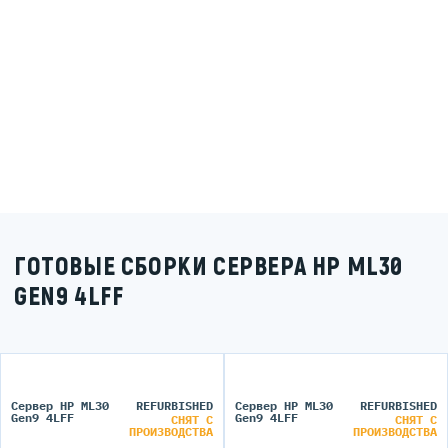
ГОТОВЫЕ СБОРКИ СЕРВЕРА HP ML30
GEN9 4LFF
Сервер HP ML30
REFURBISHED
Сервер HP ML30
REFURBISHED
Gen9 4LFF
Gen9 4LFF
СНЯТ С
СНЯТ С
ПРОИЗВОДСТВА
ПРОИЗВОДСТВА