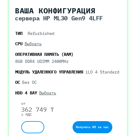
ВАША КОНФИГУРАЦИЯ
сервера HP ML30 Gen9 4LFF
ТИП
Refurbished
CPU
Выбрать
ОПЕРАТИВНАЯ ПАМЯТЬ (RAM)
8GB DDR4 UDIMM 2400MHz
МОДУЛЬ УДАЛЕННОГО УПРАВЛЕНИЯ
iLO 4 Standard
ОС
Без ОС
HDD 4 BAY
Выбрать
от
362 749 ₸
с НДС
Получить КП за час