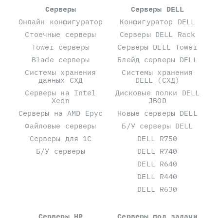
Серверы
Серверы DELL
Онлайн конфигуратор
Конфигуратор DELL
Стоечные серверы
Серверы DELL Rack
Tower серверы
Серверы DELL Tower
Blade серверы
Блейд серверы DELL
Системы хранения
Системы хранения
данных СХД
DELL (СХД)
Серверы на Intel
Дисковые полки DELL
Xeon
JBOD
Серверы на AMD Epyc
Новые серверы DELL
Файловые серверы
Б/У серверы DELL
Серверы для 1С
DELL R750
Б/У серверы
DELL R740
DELL R640
DELL R440
DELL R630
Серверы HP
Серверы под задачи