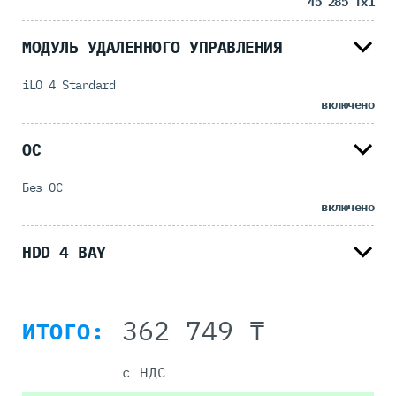
45 285 ₸
x1
МОДУЛЬ УДАЛЕННОГО УПРАВЛЕНИЯ
iLO 4 Standard
включено
ОС
Без ОС
включено
HDD 4 BAY
362 749 ₸
ИТОГО:
с НДС