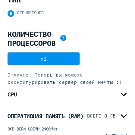
REFURBISHED
КОЛИЧЕСТВО
?
ПРОЦЕССОРОВ
x1
Отлично! Теперь вы можете
сконфигурировать
сервер своей мечты :)
CPU
ОПЕРАТИВНАЯ ПАМЯТЬ (RAM)
ВСЕГО
8
ГБ
8GB DDR4 UDIMM 2400MHz