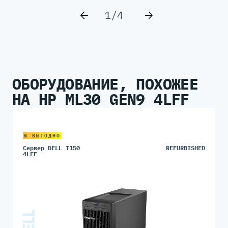
1/4
ОБОРУДОВАНИЕ, ПОХОЖЕЕ
НА HP ML30 GEN9 4LFF
% ВЫГОДНО
Сервер DELL T150
REFURBISHED
4LFF