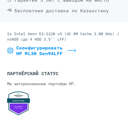
Гарантия 5 лет с выездом на место
Бесплатная доставка по Казахстану
1x Intel Xeon E3-1220 v5 (4C 8M Cache 3.00 GHz) /
noHDD (до 4 HDD 3.5'' LFF)
Сконфигурировать
HP ML30 Gen94LFF
ПАРТНЁРСКИЙ СТАТУС
Мы авторизованные партнёры HP.