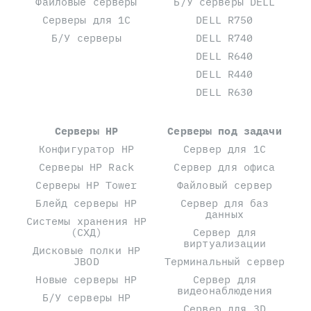
Файловые серверы
Б/У серверы DELL
Серверы для 1С
DELL R750
Б/У серверы
DELL R740
DELL R640
DELL R440
DELL R630
Серверы HP
Серверы под задачи
Конфигуратор HP
Сервер для 1С
Серверы HP Rack
Сервер для офиса
Серверы HP Tower
Файловый сервер
Блейд серверы HP
Сервер для баз
данных
Системы хранения HP
(СХД)
Сервер для
виртуализации
Дисковые полки HP
JBOD
Терминальный сервер
Новые серверы HP
Сервер для
видеонаблюдения
Б/У серверы HP
Сервер для 3D