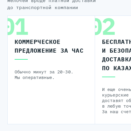
мелочей вроде платной доставки
до транспортной компании
01
02
КОММЕРЧЕСКОЕ
БЕСПЛАТ
ПРЕДЛОЖЕНИЕ ЗА ЧАС
И БЕЗОП
ДОСТАВК
ПО КАЗА
Обычно минут за 20-30.
Мы оперативные.
И еще очен
курьерские
доставят о
в любую то
За наш сче