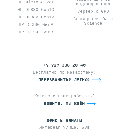
HP MicroServer
моделирования
HP DL380 Gen10
Сервер с GPU
HP DL360 Gen10
Сервер для Data
Science
HP DL380 Gen9
HP DL360 Gen9
+7 727 338 20 40
Бесплатно по Казахстану!
ПЕРЕЗВОНИТЬ? ЛЕГКО!
Хотите с нами работать?
ПИШИТЕ, МЫ ЖДЁМ
ОФИС В АЛМАТЫ
Янтарная улица, 58в