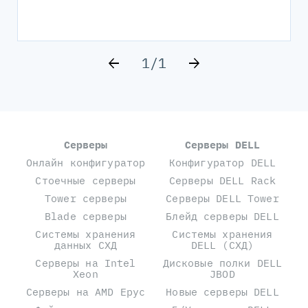
1
/
1
Серверы
Серверы DELL
Онлайн конфигуратор
Конфигуратор DELL
Стоечные серверы
Серверы DELL Rack
Tower серверы
Серверы DELL Tower
Blade серверы
Блейд серверы DELL
Системы хранения
Системы хранения
данных СХД
DELL (СХД)
Серверы на Intel
Дисковые полки DELL
Xeon
JBOD
Серверы на AMD Epyc
Новые серверы DELL