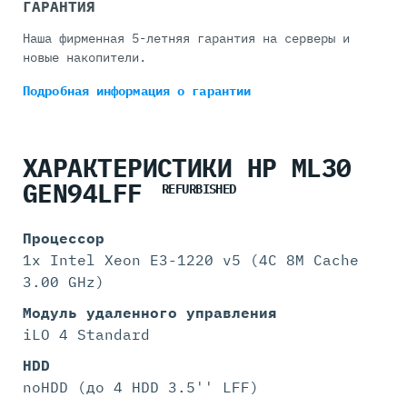
ГАРАНТИЯ
Наша фирменная 5-летняя гарантия на серверы и
новые накопители.
Подробная информация
о гарантии
ХАРАКТЕРИСТИКИ HP ML30
GEN94LFF
REFURBISHED
Процессор
1x Intel Xeon E3-1220 v5 (4C 8M Cache
3.00 GHz)
Модуль удаленного управления
iLO 4 Standard
HDD
noHDD (до 4 HDD 3.5'' LFF)