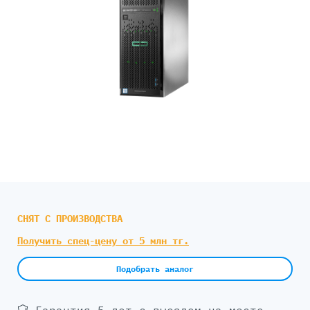
СНЯТ С ПРОИЗВОДСТВА
Получить спец-цену от 5 млн тг.
Подобрать аналог