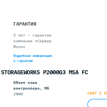
ГАРАНТИЯ
5 лет — гарантия
компании «Сервер
Молл»
Подробная информация
о гарантии
 STORAGEWORKS P2000G3 MSA FC
Объем кэша
контроллера, Мб
СНЯТ С П
2000