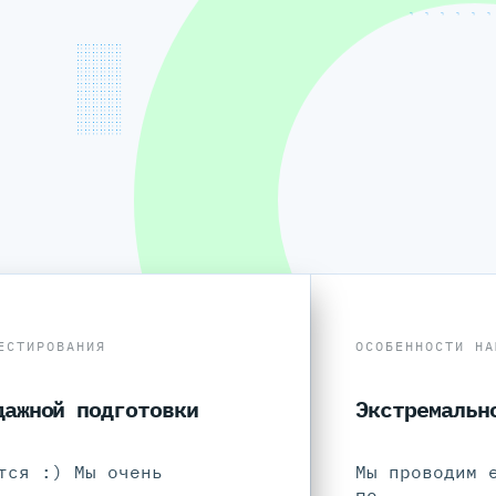
ЕСТИРОВАНИЯ
ОСОБЕННОСТИ НА
дажной подготовки
Экстремальн
тся :) Мы очень
Мы проводим 