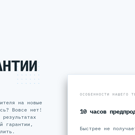
АНТИИ
ОСОБЕННОСТИ НАШЕГО Т
ителя на новые
сь? Вовсе нет!
10 часов предпро
 результатах
й гарантии,
Быстрее не получае
лить.