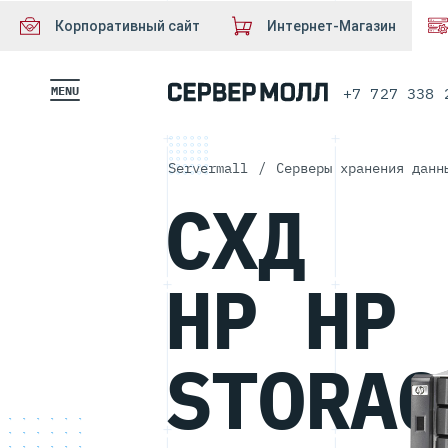
Корпоративный сайт
Интернет-Магазин
MENU
+7 727 338 
Servermall
/
Серверы хранения данн
СХД
HP HP
STORAG