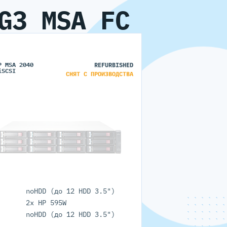
G3 MSA FC
P MSA 2040
REFURBISHED
iSCSI
СНЯТ С ПРОИЗВОДСТВА
noHDD (до 12 HDD 3.5")
2x HP 595W
noHDD (до 12 HDD 3.5")