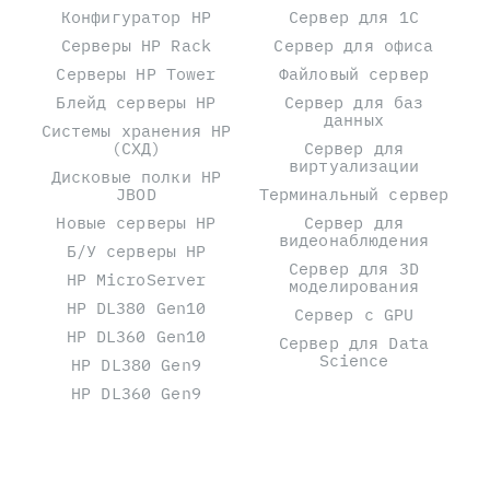
Конфигуратор HP
Сервер для 1С
Серверы HP Rack
Сервер для офиса
Серверы HP Tower
Файловый сервер
Блейд серверы HP
Сервер для баз
данных
Системы хранения HP
(СХД)
Сервер для
виртуализации
Дисковые полки HP
JBOD
Терминальный сервер
Новые серверы HP
Сервер для
видеонаблюдения
Б/У серверы HP
Сервер для 3D
HP MicroServer
моделирования
HP DL380 Gen10
Сервер с GPU
HP DL360 Gen10
Сервер для Data
Science
HP DL380 Gen9
HP DL360 Gen9