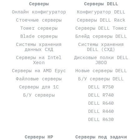
Серверы
Серверы DELL
Онлайн конфигуратор
Конфигуратор DELL
Стоечные серверы
Серверы DELL Rack
Tower серверы
Серверы DELL Tower
Blade серверы
Блейд серверы DELL
Системы хранения
Системы хранения
данных СХД
DELL (СХД)
Серверы на Intel
Дисковые полки DELL
Xeon
JBOD
Серверы на AMD Epyc
Новые серверы DELL
Файловые серверы
Б/У серверы DELL
Серверы для 1С
DELL R750
Б/У серверы
DELL R740
DELL R640
DELL R440
DELL R630
Серверы HP
Серверы под задачи