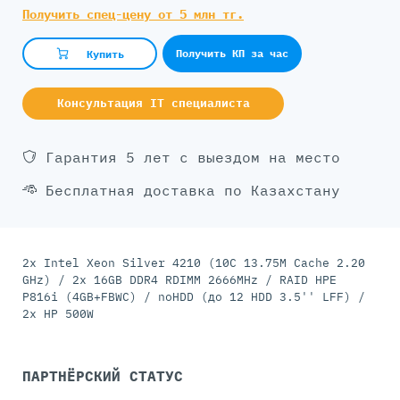
Получить спец-цену от 5 млн тг.
Получить КП за час
Купить
Консультация IT специалиста
Гарантия 5 лет с выездом на место
Бесплатная доставка по Казахстану
2x Intel Xeon Silver 4210 (10C 13.75M Cache 2.20
GHz) / 2x 16GB DDR4 RDIMM 2666MHz / RAID HPE
P816i (4GB+FBWC) / noHDD (до 12 HDD 3.5'' LFF) /
2x HP 500W
ПАРТНЁРСКИЙ СТАТУС