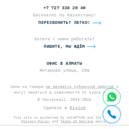
+7 727 338 20 40
Бесплатно по Казахстану!
ПЕРЕЗВОНИТЬ? ЛЕГКО!
Хотите с нами работать?
ПИШИТЕ, МЫ ЖДЁМ
ОФИС В АЛМАТЫ
Янтарная улица, 58в
Цены на товары
не являются публичной офертой
и
могут меняться в зависимости от курса валют
© Servermall, 2014-2026
Сделано в
Braind
This site is protected by reCAPTCHA and the Google
Privacy Policy
and
Terms of Service
apply.