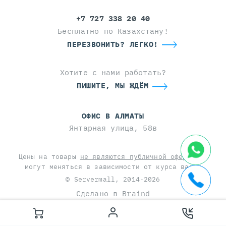
+7 727 338 20 40
Бесплатно по Казахстану!
ПЕРЕЗВОНИТЬ? ЛЕГКО!
Хотите с нами работать?
ПИШИТЕ, МЫ ЖДЁМ
ОФИС В АЛМАТЫ
Янтарная улица, 58в
Цены на товары
не являются публичной офертой
и
могут меняться в зависимости от курса валют
© Servermall, 2014-2026
Сделано в
Braind
This site is protected by reCAPTCHA and the Google
Privacy Policy
and
Terms of Service
apply.