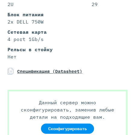
2U
29
Блок питания
2x DELL 750W
Сетевая карта
4 port 1Gb/s
Рельсы в стойку
Нет
Спецификация (Datasheet)
Данный сервер можно
сконфигурировать, заменив любые
детали на подходящие вам.
Сконфигурировать