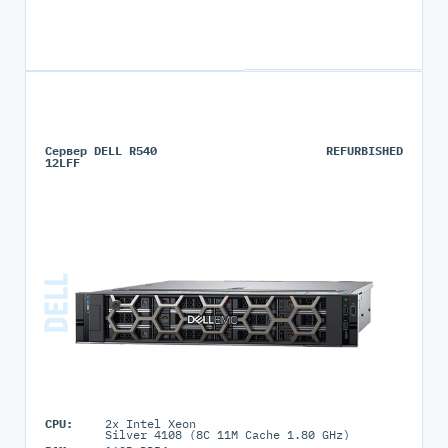
Сервер DELL R540
REFURBISHED
12LFF
CPU:
2x Intel Xeon
Silver 4108 (8C 11M Cache 1.80 GHz)