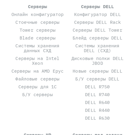
Серверы
Серверы DELL
Онлайн конфигуратор
Конфигуратор DELL
Стоечные серверы
Серверы DELL Rack
Tower серверы
Серверы DELL Tower
Blade серверы
Блейд серверы DELL
Системы хранения
Системы хранения
данных СХД
DELL (СХД)
Серверы на Intel
Дисковые полки DELL
Xeon
JBOD
Серверы на AMD Epyc
Новые серверы DELL
Файловые серверы
Б/У серверы DELL
Серверы для 1С
DELL R750
Б/У серверы
DELL R740
DELL R640
DELL R440
DELL R630
Серверы HP
Серверы под задачи