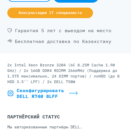
Консультация IT специалиста
Гарантия 5 лет с выездом на место
Бесплатная доставка по Казахстану
2x Intel Xeon Bronze 3204 (6C 8.25M Cache 1.90
GHz) / 2x 16GB DDR4 RDIMM 2666MHz (Поддержка до
1.5Tб максимально, 24 DIMM портов) / noHDD (до 8
HDD 3.5'' LFF) / 2x DELL 750W
Сконфигурировать
DELL R740 8LFF
ПАРТНЁРСКИЙ СТАТУС
Мы авторизованные партнёры DELL.