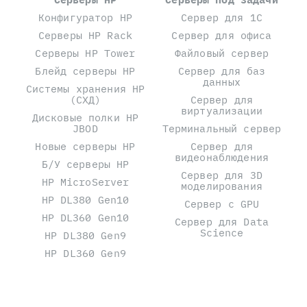
Конфигуратор HP
Сервер для 1С
Серверы HP Rack
Сервер для офиса
Серверы HP Tower
Файловый сервер
Блейд серверы HP
Сервер для баз
данных
Системы хранения HP
(СХД)
Сервер для
виртуализации
Дисковые полки HP
JBOD
Терминальный сервер
Новые серверы HP
Сервер для
видеонаблюдения
Б/У серверы HP
Сервер для 3D
HP MicroServer
моделирования
HP DL380 Gen10
Сервер с GPU
HP DL360 Gen10
Сервер для Data
Science
HP DL380 Gen9
HP DL360 Gen9