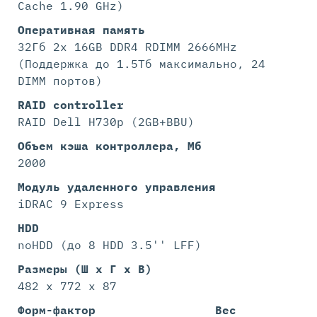
Cache 1.90 GHz)
Оперативная память
32Гб 2x 16GB DDR4 RDIMM 2666MHz
(Поддержка до 1.5Tб максимально, 24
DIMM портов)
RAID controller
RAID Dell H730p (2GB+BBU)
Объем кэша контроллера, Мб
2000
Модуль удаленного управления
iDRAC 9 Express
HDD
noHDD (до 8 HDD 3.5'' LFF)
Размеры (Ш х Г х В)
482 x 772 x 87
Форм-фактор
Вес