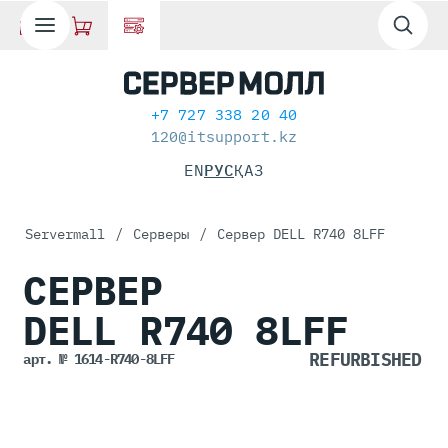
+7 727 338 20 40
120@itsupport.kz
EN
РУС
ҚАЗ
Servermall
/
Серверы
/
Сервер DELL R740 8LFF
СЕРВЕР
DELL R740
8LFF
арт. № 1614-R740-8LFF