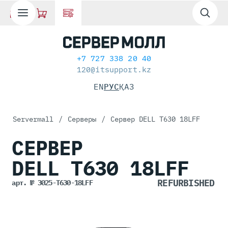
+7 727 338 20 40
120@itsupport.kz
EN
РУС
ҚАЗ
Servermall
/
Серверы
/
Сервер DELL T630 18LFF
СЕРВЕР
DELL T630
18LFF
арт. № 3025-T630-18LFF