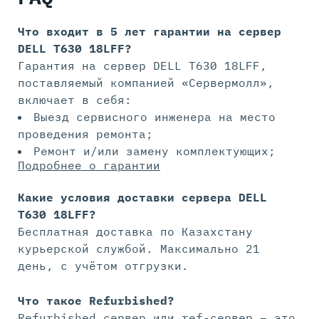
Что входит в 5 лет гарантии на
сервер
DELL T630 18LFF?
Гарантия на сервер DELL T630 18LFF,
поставляемый компанией «Сервермолл»,
включает в себя:
Выезд сервисного инженера на место
проведения ремонта;
Ремонт и/или замену комплектующих;
Подробнее о гарантии
Какие условия доставки сервера DELL
T630 18LFF?
Бесплатная доставка по Казахстану
курьерской службой. Максимально 21
день, с учётом отгрузки.
Что такое Refurbished?
Refurbished сервер или ref-сервер – это