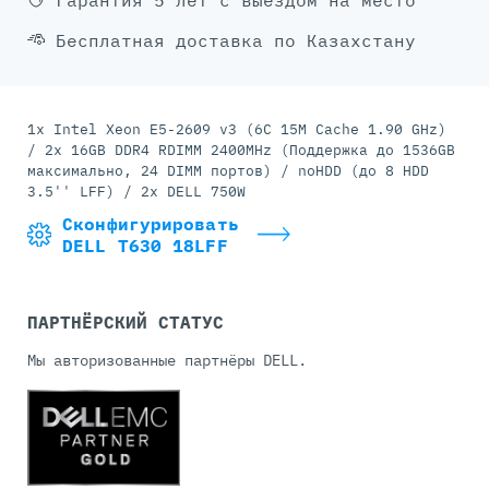
Гарантия 5 лет с выездом на место
Бесплатная доставка по Казахстану
1x Intel Xeon E5-2609 v3 (6C 15M Cache 1.90 GHz)
/ 2x 16GB DDR4 RDIMM 2400MHz (Поддержка до 1536GB
максимально, 24 DIMM портов) / noHDD (до 8 HDD
3.5'' LFF) / 2x DELL 750W
Сконфигурировать
DELL T630 18LFF
ПАРТНЁРСКИЙ СТАТУС
Мы авторизованные партнёры DELL.