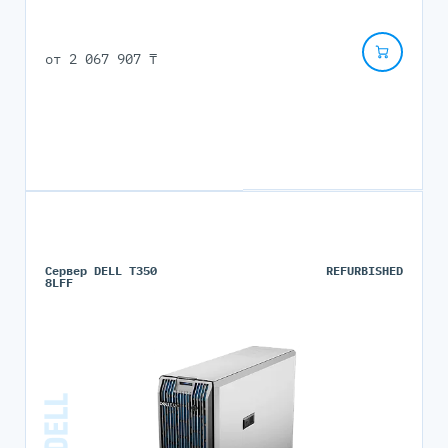
от
2 067 907 ₸
Сервер DELL T350
REFURBISHED
8LFF