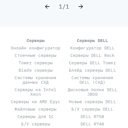
1
/
1
Серверы
Серверы DELL
Онлайн конфигуратор
Конфигуратор DELL
Стоечные серверы
Серверы DELL Rack
Tower серверы
Серверы DELL Tower
Blade серверы
Блейд серверы DELL
Системы хранения
Системы хранения
данных СХД
DELL (СХД)
Серверы на Intel
Дисковые полки DELL
Xeon
JBOD
Серверы на AMD Epyc
Новые серверы DELL
Файловые серверы
Б/У серверы DELL
Серверы для 1С
DELL R750
Б/У серверы
DELL R740