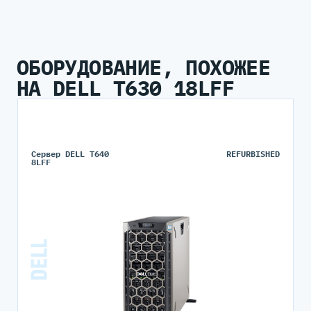
ОБОРУДОВАНИЕ, ПОХОЖЕЕ
НА DELL T630 18LFF
Сервер DELL T640
REFURBISHED
8LFF