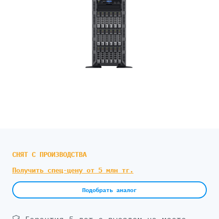
СНЯТ С ПРОИЗВОДСТВА
Получить спец-цену от 5 млн тг.
Подобрать аналог