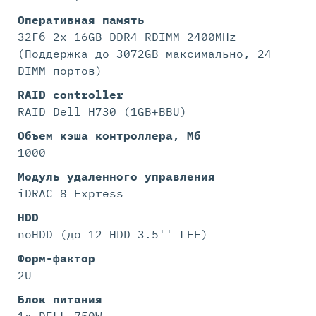
Оперативная память
32Гб 2x 16GB DDR4 RDIMM 2400MHz
(Поддержка до 3072GB максимально, 24
DIMM портов)
RAID controller
RAID Dell H730 (1GB+BBU)
Объем кэша контроллера, Мб
1000
Модуль удаленного управления
iDRAC 8 Express
HDD
noHDD (до 12 HDD 3.5'' LFF)
Форм-фактор
2U
Блок питания
1x DELL 750W