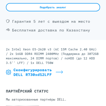
Подобрать аналог
Гарантия 5 лет с выездом на место
Бесплатная доставка по Казахстану
2x Intel Xeon E5-2620 v3 (6C 15M Cache 2.40 GHz)
/ 2x 16GB DDR4 RDIMM 2400MHz (Поддержка до 3072GB
максимально, 24 DIMM портов) / noHDD (до 12 HDD
3.5'' LFF) / 1x DELL 750W
Сконфигурировать
DELL R730xd12LFF
ПАРТНЁРСКИЙ СТАТУС
Мы авторизованные партнёры DELL.