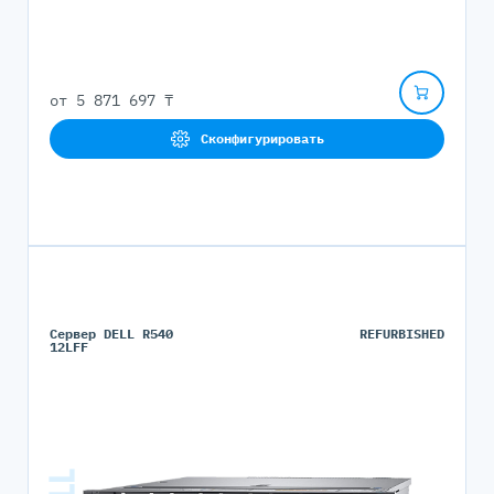
от
5 871 697 ₸
Сконфигурировать
Сервер DELL R540
REFURBISHED
12LFF