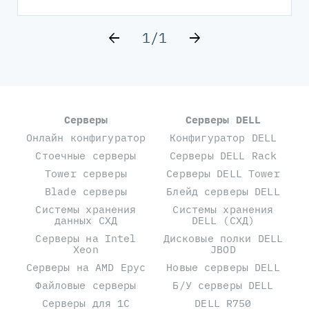
1
/
1
Серверы
Серверы DELL
Онлайн конфигуратор
Конфигуратор DELL
Стоечные серверы
Серверы DELL Rack
Tower серверы
Серверы DELL Tower
Blade серверы
Блейд серверы DELL
Системы хранения
Системы хранения
данных СХД
DELL (СХД)
Серверы на Intel
Дисковые полки DELL
Xeon
JBOD
Серверы на AMD Epyc
Новые серверы DELL
Файловые серверы
Б/У серверы DELL
Серверы для 1С
DELL R750