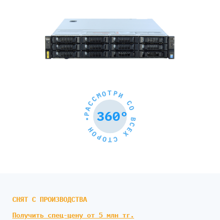
РАССМОТРИ СО ВСЕХ СТОРОН •
360°
СНЯТ С ПРОИЗВОДСТВА
Получить спец-цену от 5 млн тг.