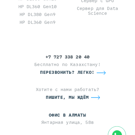
Сервер с GPU
HP DL360 Gen10
Сервер для Data
Science
HP DL380 Gen9
HP DL360 Gen9
+7 727 338 20 40
Бесплатно по Казахстану!
ПЕРЕЗВОНИТЬ? ЛЕГКО!
Хотите с нами работать?
ПИШИТЕ, МЫ ЖДЁМ
ОФИС В АЛМАТЫ
Янтарная улица, 58в