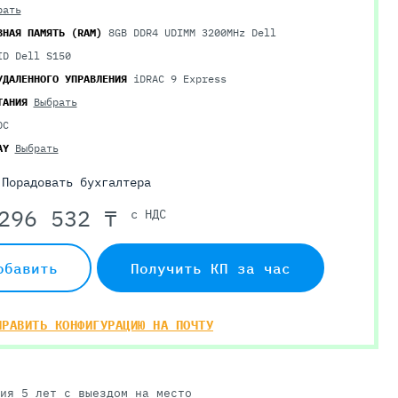
рать
ВНАЯ ПАМЯТЬ (RAM)
8GB DDR4 UDIMM 3200MHz Dell
ID Dell S150
УДАЛЕННОГО УПРАВЛЕНИЯ
iDRAC 9 Express
ТАНИЯ
Выбрать
ОС
AY
Выбрать
Порадовать бухгалтера
296 532 ₸
с НДС
обавить
Получить КП за час
ПРАВИТЬ КОНФИГУРАЦИЮ НА ПОЧТУ
ия 5 лет с выездом на место