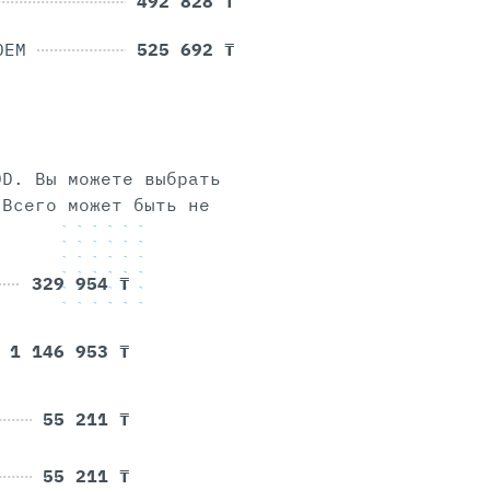
492 828 ₸
OEM
525 692 ₸
DD. Вы можете выбрать
 Всего может быть не
329 954 ₸
1 146 953 ₸
55 211 ₸
55 211 ₸