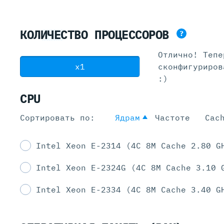
КОЛИЧЕСТВО
ПРОЦЕССОРОВ
?
Отлично! Тепе
x1
сконфигуриров
:)
CPU
Сортировать по:
Ядрам
Частоте
Cac
Intel Xeon E-2314 (4C 8M Cache 2.80 G
Intel Xeon E-2324G (4C 8M Cache 3.10 
Intel Xeon E-2334 (4C 8M Cache 3.40 G