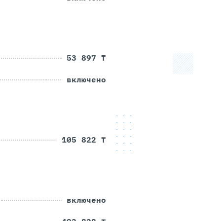
53 897 ₸
включено
105 822 ₸
включено