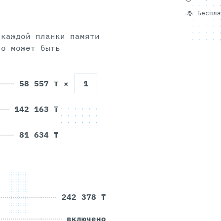
Беспла
 каждой планки памяти
58 557 ₸
142 163 ₸
81 634 ₸
242 378 ₸
включено