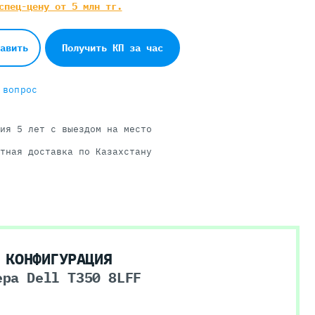
спец-цену от 5 млн тг.
авить
Получить КП за час
 вопрос
ия 5 лет с выездом на место
тная доставка по Казахстану
 КОНФИГУРАЦИЯ
ера Dell T350 8LFF