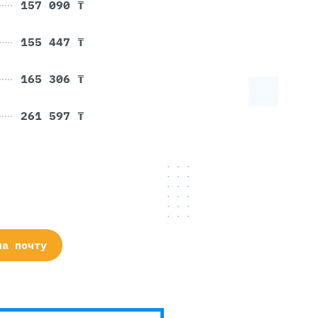
157 090 ₸
155 447 ₸
165 306 ₸
261 597 ₸
на почту