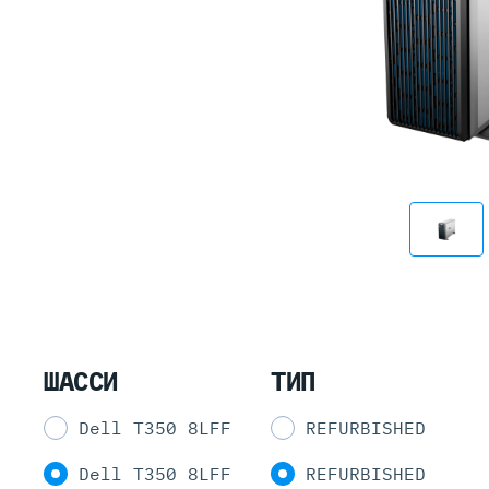
ШАССИ
ТИП
Dell T350 8LFF
REFURBISHED
Dell T350 8LFF
REFURBISHED