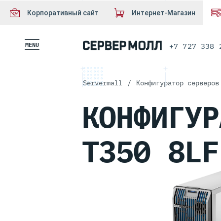
Корпоративный сайт
Интернет-Магазин
MENU
+7 727 338 
Servermall
/
Конфигуратор серверов
КОНФИГУ
T350 8LF