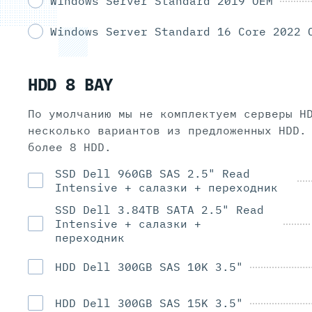
Windows Server Standard 2019 OEM
Windows Server Standard 16 Core 2022 
HDD 8 BAY
По умолчанию мы не комплектуем серверы H
несколько вариантов из предложенных HDD.
более 8 HDD.
SSD Dell 960GB SAS 2.5" Read
Intensive + салазки + переходник
SSD Dell 3.84TB SATA 2.5" Read
Intensive + салазки +
переходник
HDD Dell 300GB SAS 10K 3.5"
HDD Dell 300GB SAS 15K 3.5"