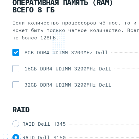
ОПЕРАТИВНАЯ ПАМЯТЬ (RAM)
ВСЕГО
8
ГБ
Если количество процессоров чётное, то и
может быть только четное количество. Всего может быть
не более 128ГБ.
8GB DDR4 UDIMM 3200MHz Dell
16GB DDR4 UDIMM 3200MHz Dell
32GB DDR4 UDIMM 3200MHz Dell
RAID
RAID Dell H345
RAID Dell S150