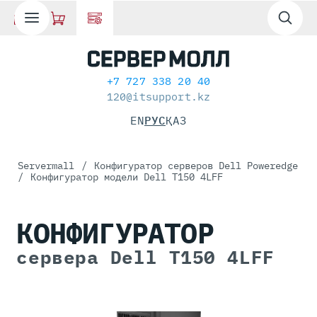
+7 727 338 20 40
120@itsupport.kz
EN
РУС
ҚАЗ
Servermall
/
Конфигуратор серверов Dell Poweredge
/
Конфигуратор модели Dell T150 4LFF
КОНФИГУРАТОР
сервера Dell T150 4LFF