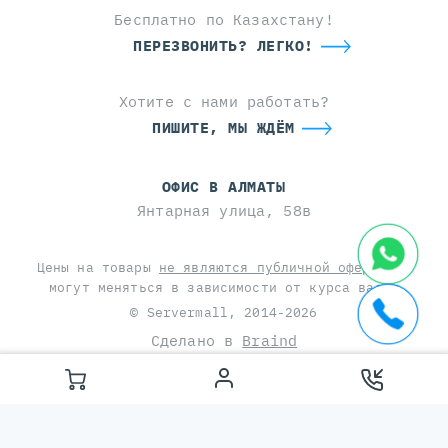
Бесплатно по Казахстану!
ПЕРЕЗВОНИТЬ? ЛЕГКО!
Хотите с нами работать?
ПИШИТЕ, МЫ ЖДЁМ
ОФИС В АЛМАТЫ
Янтарная улица, 58в
Цены на товары
не являются публичной офертой
и
могут меняться в зависимости от курса валют
© Servermall, 2014-2026
Сделано в
Braind
This site is protected by reCAPTCHA and the Google
Privacy Policy
and
Terms of Service
apply.