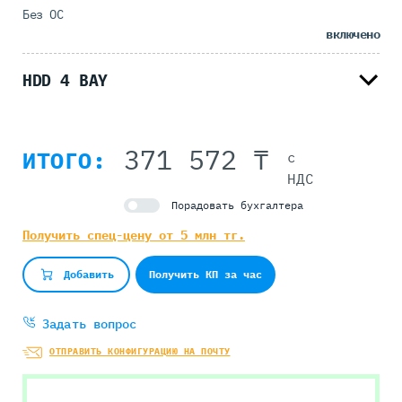
Без ОС
включено
HDD 4 BAY
371 572 ₸
ИТОГО:
с
НДС
Порадовать бухгалтера
Получить спец-цену от 5 млн тг.
Получить КП за час
Добавить
Задать вопрос
ОТПРАВИТЬ КОНФИГУРАЦИЮ НА ПОЧТУ