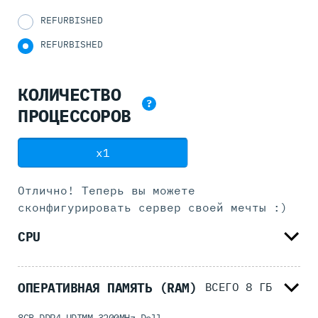
REFURBISHED
REFURBISHED
КОЛИЧЕСТВО
?
ПРОЦЕССОРОВ
x1
Отлично! Теперь вы можете
сконфигурировать
сервер своей мечты :)
CPU
ОПЕРАТИВНАЯ ПАМЯТЬ (RAM)
ВСЕГО
8
ГБ
8GB DDR4 UDIMM 3200MHz Dell