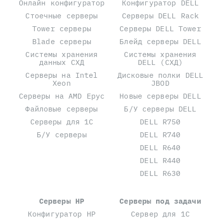
Онлайн конфигуратор
Конфигуратор DELL
Стоечные серверы
Серверы DELL Rack
Tower серверы
Серверы DELL Tower
Blade серверы
Блейд серверы DELL
Системы хранения
Системы хранения
данных СХД
DELL (СХД)
Серверы на Intel
Дисковые полки DELL
Xeon
JBOD
Серверы на AMD Epyc
Новые серверы DELL
Файловые серверы
Б/У серверы DELL
Серверы для 1С
DELL R750
Б/У серверы
DELL R740
DELL R640
DELL R440
DELL R630
Серверы HP
Серверы под задачи
Конфигуратор HP
Сервер для 1С