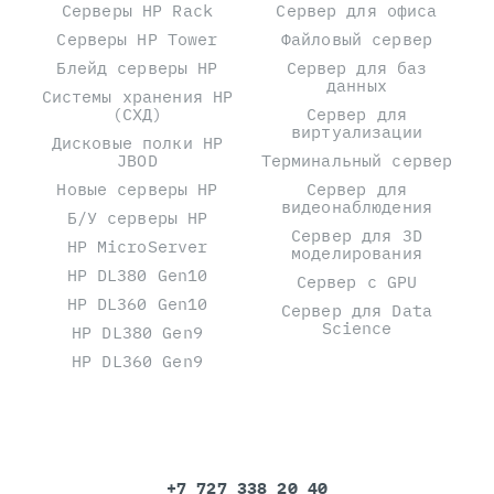
Серверы HP Rack
Сервер для офиса
Серверы HP Tower
Файловый сервер
Блейд серверы HP
Сервер для баз
данных
Системы хранения HP
(СХД)
Сервер для
виртуализации
Дисковые полки HP
JBOD
Терминальный сервер
Новые серверы HP
Сервер для
видеонаблюдения
Б/У серверы HP
Сервер для 3D
HP MicroServer
моделирования
HP DL380 Gen10
Сервер с GPU
HP DL360 Gen10
Сервер для Data
Science
HP DL380 Gen9
HP DL360 Gen9
+7 727 338 20 40