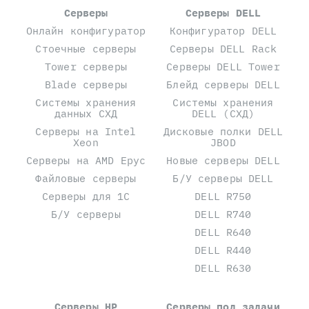
Серверы
Серверы DELL
Онлайн конфигуратор
Конфигуратор DELL
Стоечные серверы
Серверы DELL Rack
Tower серверы
Серверы DELL Tower
Blade серверы
Блейд серверы DELL
Системы хранения
Системы хранения
данных СХД
DELL (СХД)
Серверы на Intel
Дисковые полки DELL
Xeon
JBOD
Серверы на AMD Epyc
Новые серверы DELL
Файловые серверы
Б/У серверы DELL
Серверы для 1С
DELL R750
Б/У серверы
DELL R740
DELL R640
DELL R440
DELL R630
Серверы HP
Серверы под задачи