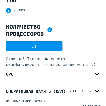
REFURBISHED
КОЛИЧЕСТВО
?
ПРОЦЕССОРОВ
x1
Отлично! Теперь вы можете
сконфигурировать
сервер своей мечты :)
CPU
ОПЕРАТИВНАЯ ПАМЯТЬ (RAM)
ВСЕГО
8
ГБ
8GB DDR4 UDIMM 2400MHz