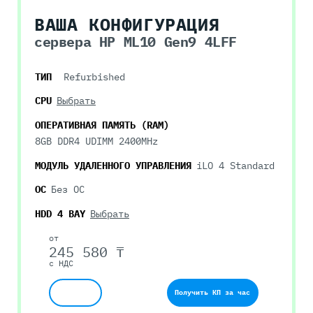
ВАША КОНФИГУРАЦИЯ
сервера HP ML10 Gen9 4LFF
ТИП
Refurbished
CPU
Выбрать
ОПЕРАТИВНАЯ ПАМЯТЬ (RAM)
8GB DDR4 UDIMM 2400MHz
МОДУЛЬ УДАЛЕННОГО УПРАВЛЕНИЯ
iLO 4 Standard
ОС
Без ОС
HDD 4 BAY
Выбрать
от
245 580 ₸
с НДС
Получить КП за час