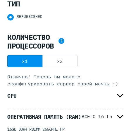
ТИП
REFURBISHED
КОЛИЧЕСТВО
?
ПРОЦЕССОРОВ
x1
x2
Отлично! Теперь вы можете
сконфигурировать
сервер своей мечты :)
CPU
ОПЕРАТИВНАЯ ПАМЯТЬ (RAM)
ВСЕГО
16
ГБ
16GB DDR4 RDIMM 2666MHz HP