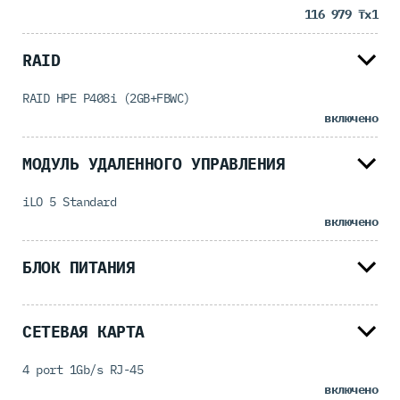
116 979 ₸
x1
RAID
RAID HPE P408i (2GB+FBWC)
включено
МОДУЛЬ УДАЛЕННОГО УПРАВЛЕНИЯ
iLO 5 Standard
включено
БЛОК ПИТАНИЯ
СЕТЕВАЯ КАРТА
4 port 1Gb/s RJ-45
включено