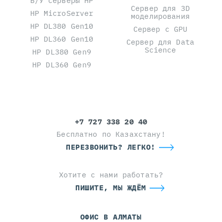
Б/У серверы HP
Сервер для 3D
HP MicroServer
моделирования
HP DL380 Gen10
Сервер с GPU
HP DL360 Gen10
Сервер для Data
Science
HP DL380 Gen9
HP DL360 Gen9
+7 727 338 20 40
Бесплатно по Казахстану!
ПЕРЕЗВОНИТЬ? ЛЕГКО!
Хотите с нами работать?
ПИШИТЕ, МЫ ЖДЁМ
ОФИС В АЛМАТЫ