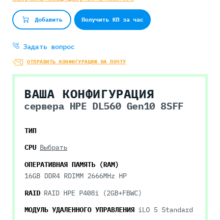
Получить КП за час
Добавить
Задать вопрос
ОТПРАВИТЬ КОНФИГУРАЦИЮ НА ПОЧТУ
ВАША КОНФИГУРАЦИЯ
сервера HPE DL560 Gen10 8SFF
ТИП
CPU
Выбрать
ОПЕРАТИВНАЯ ПАМЯТЬ (RAM)
16GB DDR4 RDIMM 2666MHz HP
RAID
RAID HPE P408i (2GB+FBWC)
МОДУЛЬ УДАЛЕННОГО УПРАВЛЕНИЯ
iLO 5 Standard