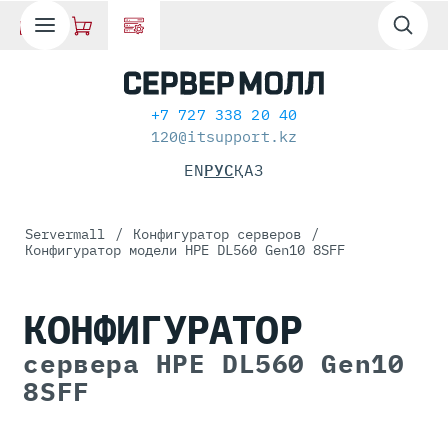
+7 727 338 20 40
120@itsupport.kz
EN
РУС
ҚАЗ
Servermall
/
Конфигуратор серверов
/
Конфигуратор модели HPE DL560 Gen10 8SFF
КОНФИГУРАТОР
сервера HPE DL560 Gen10
8SFF