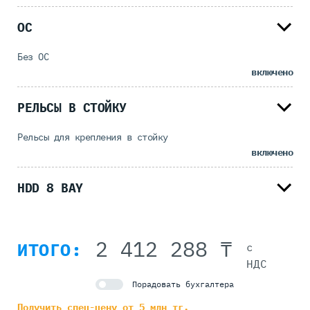
ОС
Без ОС
включено
РЕЛЬСЫ В СТОЙКУ
Рельсы для крепления в стойку
включено
HDD 8 BAY
2 412 288 ₸
ИТОГО:
с
НДС
Порадовать бухгалтера
Получить спец-цену от 5 млн тг.