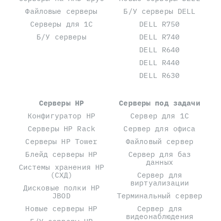
Файловые серверы
Б/У серверы DELL
Серверы для 1С
DELL R750
Б/У серверы
DELL R740
DELL R640
DELL R440
DELL R630
Серверы HP
Серверы под задачи
Конфигуратор HP
Сервер для 1С
Серверы HP Rack
Сервер для офиса
Серверы HP Tower
Файловый сервер
Блейд серверы HP
Сервер для баз
данных
Системы хранения HP
(СХД)
Сервер для
виртуализации
Дисковые полки HP
JBOD
Терминальный сервер
Новые серверы HP
Сервер для
видеонаблюдения