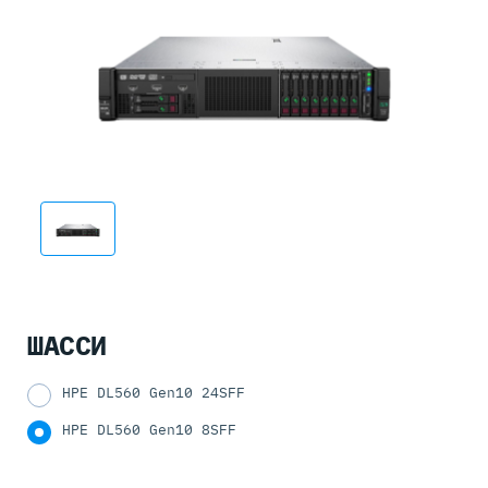
ШАССИ
HPE DL560 Gen10 24SFF
HPE DL560 Gen10 8SFF