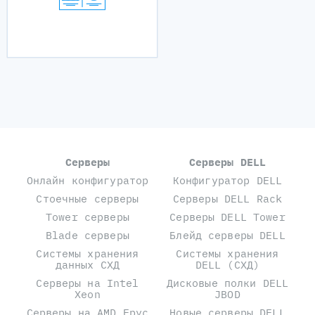
Серверы
Серверы DELL
Онлайн конфигуратор
Конфигуратор DELL
Стоечные серверы
Серверы DELL Rack
Tower серверы
Серверы DELL Tower
Blade серверы
Блейд серверы DELL
Системы хранения
Системы хранения
данных СХД
DELL (СХД)
Серверы на Intel
Дисковые полки DELL
Xeon
JBOD
Серверы на AMD Epyc
Новые серверы DELL