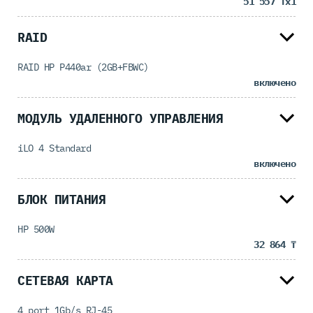
51 557 ₸
x1
RAID
RAID HP P440ar (2GB+FBWC)
включено
МОДУЛЬ УДАЛЕННОГО УПРАВЛЕНИЯ
iLO 4 Standard
включено
БЛОК ПИТАНИЯ
HP 500W
32 864 ₸
СЕТЕВАЯ КАРТА
4 port 1Gb/s RJ-45