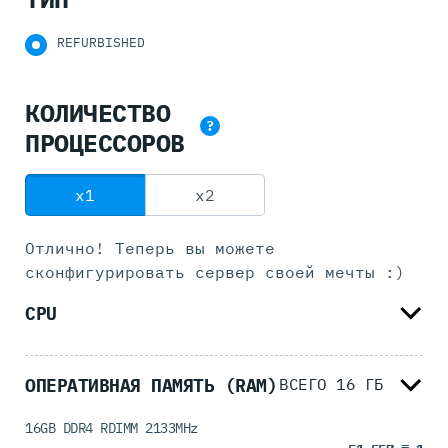
REFURBISHED
КОЛИЧЕСТВО
?
ПРОЦЕССОРОВ
x1
x2
Отлично! Теперь вы можете
сконфигурировать
сервер своей мечты :)
CPU
ОПЕРАТИВНАЯ ПАМЯТЬ (RAM)
ВСЕГО
16
ГБ
16GB DDR4 RDIMM 2133MHz