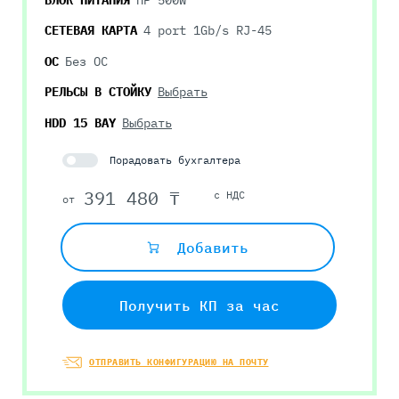
СЕТЕВАЯ КАРТА
4 port 1Gb/s RJ-45
ОС
Без ОС
РЕЛЬСЫ В СТОЙКУ
Выбрать
HDD 15 BAY
Выбрать
Порадовать бухгалтера
391 480 ₸
с НДС
от
Добавить
Получить КП за час
ОТПРАВИТЬ КОНФИГУРАЦИЮ НА ПОЧТУ