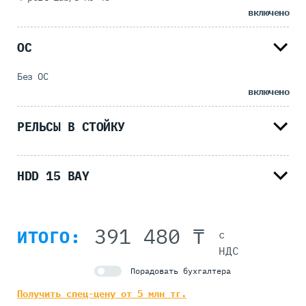
включено
ОС
Без ОС
включено
РЕЛЬСЫ В СТОЙКУ
HDD 15 BAY
391 480 ₸
ИТОГО:
с
НДС
Порадовать бухгалтера
Получить спец-цену от 5 млн тг.