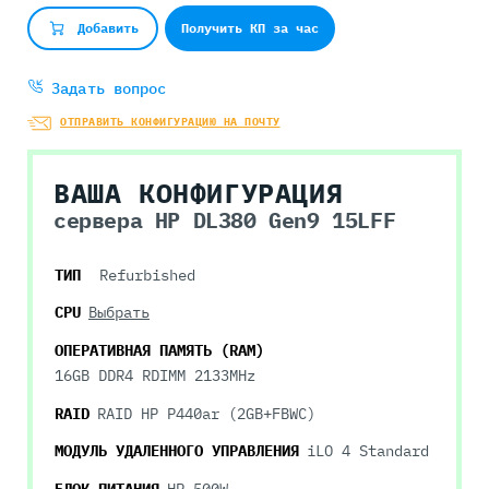
Получить КП за час
Добавить
Задать вопрос
ОТПРАВИТЬ КОНФИГУРАЦИЮ НА ПОЧТУ
ВАША КОНФИГУРАЦИЯ
сервера HP DL380 Gen9 15LFF
ТИП
Refurbished
CPU
Выбрать
ОПЕРАТИВНАЯ ПАМЯТЬ (RAM)
16GB DDR4 RDIMM 2133MHz
RAID
RAID HP P440ar (2GB+FBWC)
МОДУЛЬ УДАЛЕННОГО УПРАВЛЕНИЯ
iLO 4 Standard
БЛОК ПИТАНИЯ
HP 500W