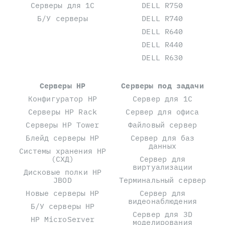
Серверы для 1С
DELL R750
Б/У серверы
DELL R740
DELL R640
DELL R440
DELL R630
Серверы HP
Серверы под задачи
Конфигуратор HP
Сервер для 1С
Серверы HP Rack
Сервер для офиса
Серверы HP Tower
Файловый сервер
Блейд серверы HP
Сервер для баз
данных
Системы хранения HP
(СХД)
Сервер для
виртуализации
Дисковые полки HP
JBOD
Терминальный сервер
Новые серверы HP
Сервер для
видеонаблюдения
Б/У серверы HP
Сервер для 3D
HP MicroServer
моделирования