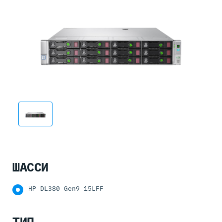
ШАССИ
HP DL380 Gen9 15LFF
ТИП