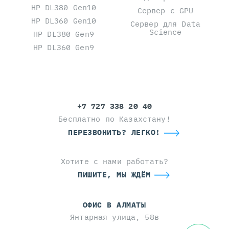
HP DL380 Gen10
Сервер с GPU
HP DL360 Gen10
Сервер для Data
Science
HP DL380 Gen9
HP DL360 Gen9
+7 727 338 20 40
Бесплатно по Казахстану!
ПЕРЕЗВОНИТЬ? ЛЕГКО!
Хотите с нами работать?
ПИШИТЕ, МЫ ЖДЁМ
ОФИС В АЛМАТЫ
Янтарная улица, 58в