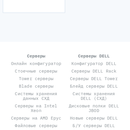
Серверы
Серверы DELL
Онлайн конфигуратор
Конфигуратор DELL
Стоечные серверы
Серверы DELL Rack
Tower серверы
Серверы DELL Tower
Blade серверы
Блейд серверы DELL
Системы хранения
Системы хранения
данных СХД
DELL (СХД)
Серверы на Intel
Дисковые полки DELL
Xeon
JBOD
Серверы на AMD Epyc
Новые серверы DELL
Файловые серверы
Б/У серверы DELL