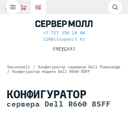
+7 727 338 20 40
120@itsupport.kz
EN
РУС
ҚАЗ
Servermall
/
Конфигуратор серверов Dell Poweredge
/
Конфигуратор модели Dell R660 8SFF
КОНФИГУРАТОР
сервера Dell R660 8SFF