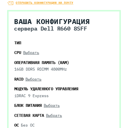
ОТПРАВИТЬ КОНФИГУРАЦИЮ НА ПОЧТУ
ВАША КОНФИГУРАЦИЯ
сервера Dell R660 8SFF
ТИП
CPU
Выбрать
ОПЕРАТИВНАЯ ПАМЯТЬ (RAM)
16GB DDR5 RDIMM 4800MHz
RAID
Выбрать
МОДУЛЬ УДАЛЕННОГО УПРАВЛЕНИЯ
iDRAC 9 Express
БЛОК ПИТАНИЯ
Выбрать
СЕТЕВАЯ КАРТА
Выбрать
ОС
Без ОС