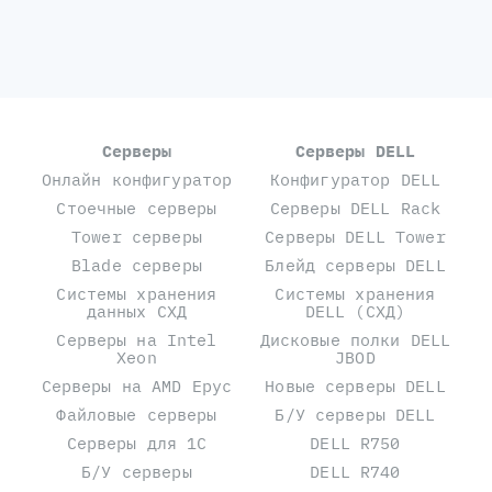
Серверы
Серверы DELL
Онлайн конфигуратор
Конфигуратор DELL
Стоечные серверы
Серверы DELL Rack
Tower серверы
Серверы DELL Tower
Blade серверы
Блейд серверы DELL
Системы хранения
Системы хранения
данных СХД
DELL (СХД)
Серверы на Intel
Дисковые полки DELL
Xeon
JBOD
Серверы на AMD Epyc
Новые серверы DELL
Файловые серверы
Б/У серверы DELL
Серверы для 1С
DELL R750
Б/У серверы
DELL R740