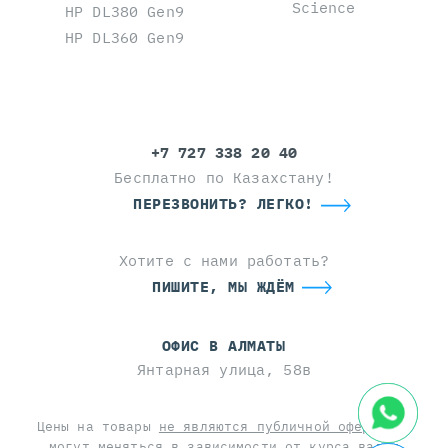
Science
HP DL380 Gen9
HP DL360 Gen9
+7 727 338 20 40
Бесплатно по Казахстану!
ПЕРЕЗВОНИТЬ? ЛЕГКО!
Хотите с нами работать?
ПИШИТЕ, МЫ ЖДЁМ
ОФИС В АЛМАТЫ
Янтарная улица, 58в
Цены на товары
не являются публичной офертой
и
могут меняться в зависимости от курса валют