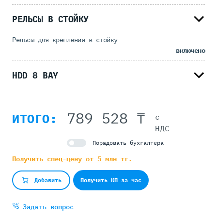
РЕЛЬСЫ В СТОЙКУ
Рельсы для крепления в стойку
включено
HDD 8 BAY
789 528 ₸
ИТОГО:
с
НДС
Порадовать бухгалтера
Получить спец-цену от 5 млн тг.
Получить КП за час
Добавить
Задать вопрос