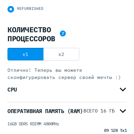
REFURBISHED
КОЛИЧЕСТВО
?
ПРОЦЕССОРОВ
x1
x2
Отлично! Теперь вы можете
сконфигурировать
сервер своей мечты :)
CPU
ОПЕРАТИВНАЯ ПАМЯТЬ (RAM)
ВСЕГО
16
ГБ
16GB DDR5 RDIMM 4800MHz
89 528 ₸
x1