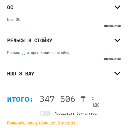
ОС
Без ОС
включено
РЕЛЬСЫ В СТОЙКУ
Рельсы для крепления в стойку
включено
HDD 8 BAY
347 506 ₸
ИТОГО:
с
НДС
Порадовать бухгалтера
Получить спец-цену от 5 млн тг.