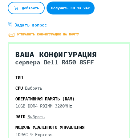
Получить КП за час
Добавить
Задать вопрос
ОТПРАВИТЬ КОНФИГУРАЦИЮ НА ПОЧТУ
ВАША КОНФИГУРАЦИЯ
сервера Dell R450 8SFF
ТИП
CPU
Выбрать
ОПЕРАТИВНАЯ ПАМЯТЬ (RAM)
16GB DDR4 RDIMM 3200MHz
RAID
Выбрать
МОДУЛЬ УДАЛЕННОГО УПРАВЛЕНИЯ
iDRAC 9 Express