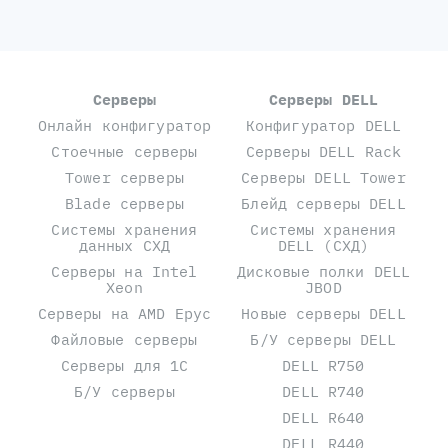
Серверы
Серверы DELL
Онлайн конфигуратор
Конфигуратор DELL
Стоечные серверы
Серверы DELL Rack
Tower серверы
Серверы DELL Tower
Blade серверы
Блейд серверы DELL
Системы хранения
Системы хранения
данных СХД
DELL (СХД)
Серверы на Intel
Дисковые полки DELL
Xeon
JBOD
Серверы на AMD Epyc
Новые серверы DELL
Файловые серверы
Б/У серверы DELL
Серверы для 1С
DELL R750
Б/У серверы
DELL R740
DELL R640
DELL R440