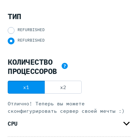
ТИП
REFURBISHED
REFURBISHED
КОЛИЧЕСТВО
?
ПРОЦЕССОРОВ
x1
x2
Отлично! Теперь вы можете
сконфигурировать
сервер своей мечты :)
CPU