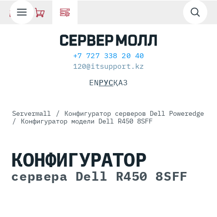
+7 727 338 20 40
120@itsupport.kz
EN
РУС
ҚАЗ
Servermall
/
Конфигуратор серверов Dell Poweredge
/
Конфигуратор модели Dell R450 8SFF
КОНФИГУРАТОР
сервера Dell R450 8SFF