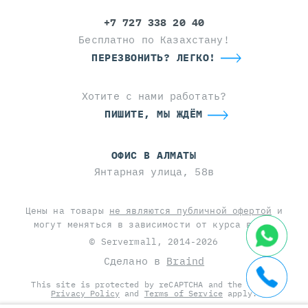
+7 727 338 20 40
Бесплатно по Казахстану!
ПЕРЕЗВОНИТЬ? ЛЕГКО!
Хотите с нами работать?
ПИШИТЕ, МЫ ЖДЁМ
ОФИС В АЛМАТЫ
Янтарная улица, 58в
Цены на товары
не являются публичной офертой
и
могут меняться в зависимости от курса валют
© Servermall, 2014-2026
Сделано в
Braind
This site is protected by reCAPTCHA and the Google
Privacy Policy
and
Terms of Service
apply.