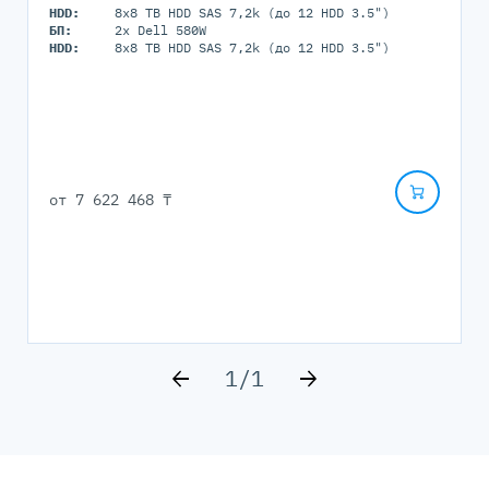
HDD:
8x8 TB HDD SAS 7,2k (до 12 HDD 3.5")
БП:
2x Dell 580W
HDD:
8x8 TB HDD SAS 7,2k (до 12 HDD 3.5")
от
7 622 468 ₸
1
/
1