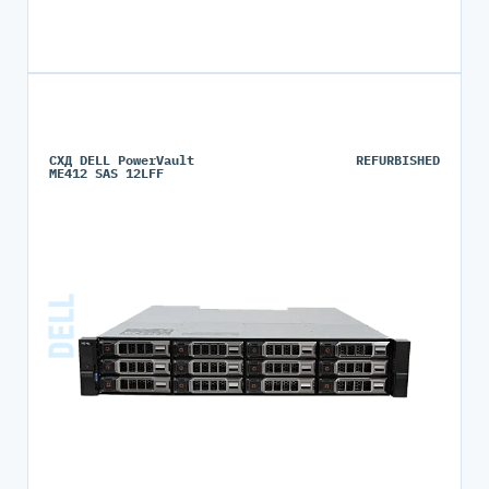
СХД DELL PowerVault
REFURBISHED
ME412 SAS 12LFF