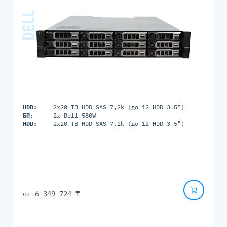
HDD:
2x20 TB HDD SAS 7,2k (до 12 HDD 3.5")
БП:
2x Dell 580W
HDD:
2x20 TB HDD SAS 7,2k (до 12 HDD 3.5")
от
6 349 724 ₸