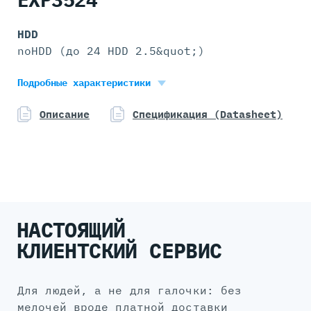
HDD
noHDD (до 24 HDD 2.5&quot;)
Блок питания
Подробные характеристики
2x IBM 585W
Форм-фактор
Описание
Спецификация (Datasheet)
2U
НАСТОЯЩИЙ
КЛИЕНТСКИЙ СЕРВИС
для людей, а не для галочки: без
мелочей вроде платной доставки