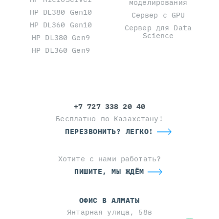
моделирования
HP DL380 Gen10
Сервер с GPU
HP DL360 Gen10
Сервер для Data
Science
HP DL380 Gen9
HP DL360 Gen9
+7 727 338 20 40
Бесплатно по Казахстану!
ПЕРЕЗВОНИТЬ? ЛЕГКО!
Хотите с нами работать?
ПИШИТЕ, МЫ ЖДЁМ
ОФИС В АЛМАТЫ
Янтарная улица, 58в