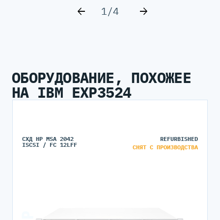
1/4
ОБОРУДОВАНИЕ, ПОХОЖЕЕ
НА IBM EXP3524
СХД HP MSA 2042
REFURBISHED
ISCSI / FC 12LFF
СНЯТ С ПРОИЗВОДСТВА