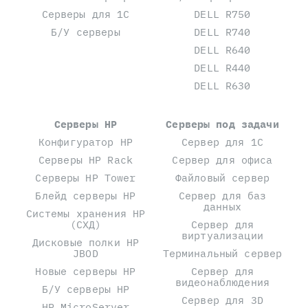
Серверы для 1С
DELL R750
Б/У серверы
DELL R740
DELL R640
DELL R440
DELL R630
Серверы HP
Серверы под задачи
Конфигуратор HP
Сервер для 1С
Серверы HP Rack
Сервер для офиса
Серверы HP Tower
Файловый сервер
Блейд серверы HP
Сервер для баз
данных
Системы хранения HP
(СХД)
Сервер для
виртуализации
Дисковые полки HP
JBOD
Терминальный сервер
Новые серверы HP
Сервер для
видеонаблюдения
Б/У серверы HP
Сервер для 3D
HP MicroServer