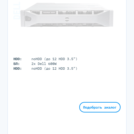
HDD:
noHDD (до 12 HDD 3.5")
БП:
2x Dell 600W
HDD:
noHDD (до 12 HDD 3.5")
Подобрать аналог