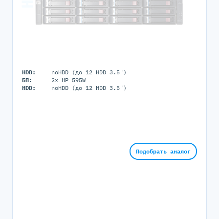
HDD:
noHDD (до 12 HDD 3.5")
БП:
2x HP 595W
HDD:
noHDD (до 12 HDD 3.5")
Подобрать аналог