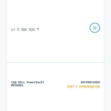
от
5 586 836 ₸
СХД DELL PowerVault
REFURBISHED
MD3600i
СНЯТ С ПРОИЗВОДСТВА