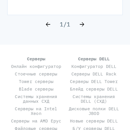
1
/
1
Серверы
Серверы DELL
Онлайн конфигуратор
Конфигуратор DELL
Стоечные серверы
Серверы DELL Rack
Tower серверы
Серверы DELL Tower
Blade серверы
Блейд серверы DELL
Системы хранения
Системы хранения
данных СХД
DELL (СХД)
Серверы на Intel
Дисковые полки DELL
Xeon
JBOD
Серверы на AMD Epyc
Новые серверы DELL
Файловые серверы
Б/У серверы DELL