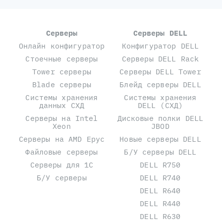
Серверы
Серверы DELL
Онлайн конфигуратор
Конфигуратор DELL
Стоечные серверы
Серверы DELL Rack
Tower серверы
Серверы DELL Tower
Blade серверы
Блейд серверы DELL
Системы хранения
Системы хранения
данных СХД
DELL (СХД)
Серверы на Intel
Дисковые полки DELL
Xeon
JBOD
Серверы на AMD Epyc
Новые серверы DELL
Файловые серверы
Б/У серверы DELL
Серверы для 1С
DELL R750
Б/У серверы
DELL R740
DELL R640
DELL R440
DELL R630