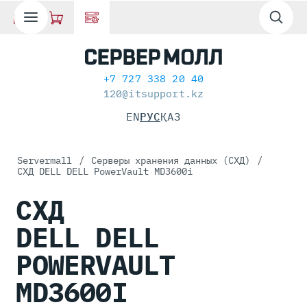
+7 727 338 20 40
120@itsupport.kz
EN
РУС
ҚАЗ
Servermall
/
Серверы хранения данных (СХД)
/
СХД DELL DELL PowerVault MD3600i
СХД
DELL DELL
POWERVAULT
MD3600I