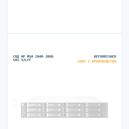
СХД HP MSA 2040 JBOD
REFURBISHED
SAS 12LFF
СНЯТ С ПРОИЗВОДСТВА