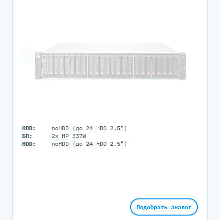
HDD:
noHDD (до 24 HDD 2.5")
БП:
2x HP 337W
HDD:
noHDD (до 24 HDD 2.5")
Подобрать аналог