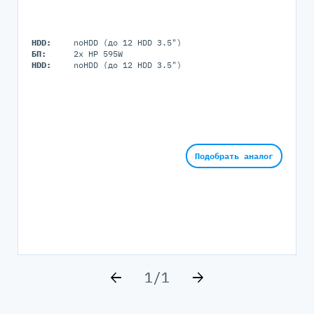
HDD:
noHDD (до 12 HDD 3.5")
БП:
2x HP 595W
HDD:
noHDD (до 12 HDD 3.5")
Подобрать аналог
1
/
1