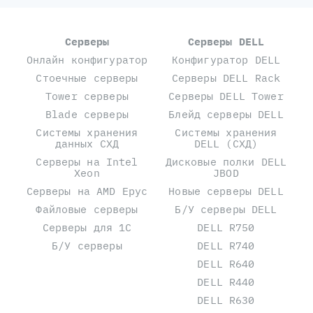
Серверы
Серверы DELL
Онлайн конфигуратор
Конфигуратор DELL
Стоечные серверы
Серверы DELL Rack
Tower серверы
Серверы DELL Tower
Blade серверы
Блейд серверы DELL
Системы хранения
Системы хранения
данных СХД
DELL (СХД)
Серверы на Intel
Дисковые полки DELL
Xeon
JBOD
Серверы на AMD Epyc
Новые серверы DELL
Файловые серверы
Б/У серверы DELL
Серверы для 1С
DELL R750
Б/У серверы
DELL R740
DELL R640
DELL R440
DELL R630