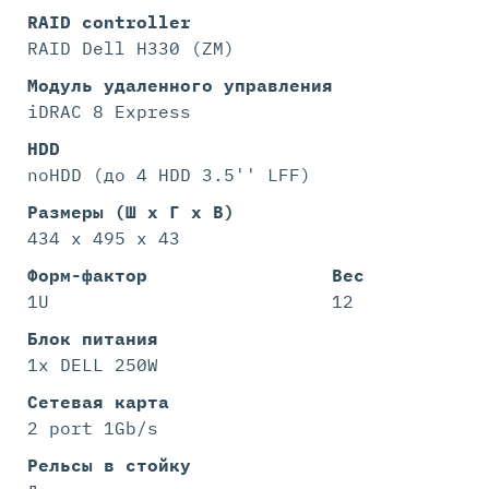
RAID controller
RAID Dell H330 (ZM)
Модуль удаленного управления
iDRAC 8 Express
HDD
noHDD (до 4 HDD 3.5'' LFF)
Размеры (Ш х Г х В)
434 x 495 x 43
Форм-фактор
Вес
1U
12
Блок питания
1x DELL 250W
Сетевая карта
2 port 1Gb/s
Рельсы в стойку