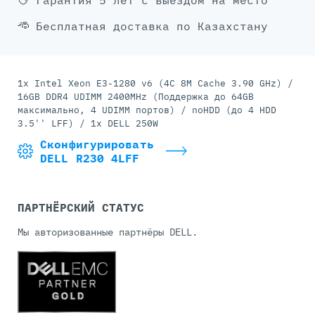
Гарантия 5 лет с выездом на место
Бесплатная доставка по Казахстану
1x Intel Xeon E3-1280 v6 (4C 8M Cache 3.90 GHz) /
16GB DDR4 UDIMM 2400MHz (Поддержка до 64GB
максимально, 4 UDIMM портов) / noHDD (до 4 HDD
3.5'' LFF) / 1x DELL 250W
Сконфигурировать
DELL R230 4LFF
ПАРТНЁРСКИЙ СТАТУС
Мы авторизованные партнёры DELL.