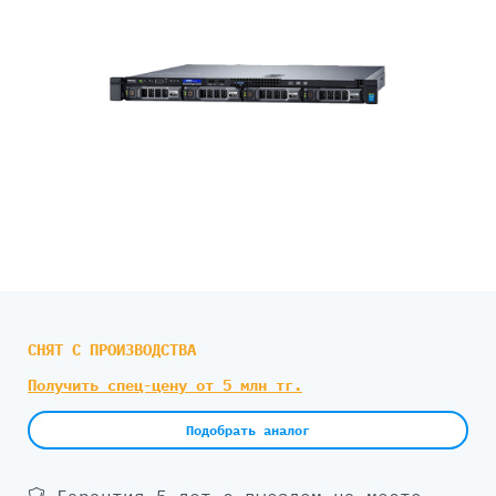
СНЯТ С ПРОИЗВОДСТВА
Получить спец-цену от 5 млн тг.
Подобрать аналог