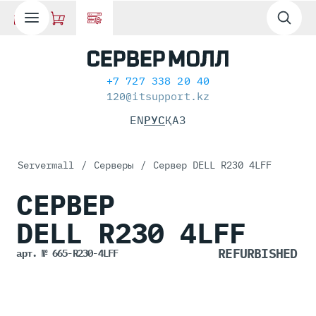
+7 727 338 20 40
120@itsupport.kz
EN
РУС
ҚАЗ
Servermall
/
Серверы
/
Сервер DELL R230 4LFF
СЕРВЕР
DELL R230
4LFF
арт. № 665-R230-4LFF