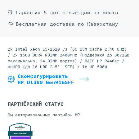
Гарантия 5 лет с выездом на место
Бесплатная доставка по Казахстану
2x Intel Xeon E5-2620 v3 (6C 15M Cache 2.40 GHz)
/ 2x 16GB DDR4 RDIMM 2400MHz (Поддержка до 3072GB
максимально, 24 DIMM портов) / RAID HP P440ar /
noHDD (до 16 HDD 2.5'' SFF) / 1x HP 500W
Сконфигурировать
HP DL380 Gen916SFF
ПАРТНЁРСКИЙ СТАТУС
Мы авторизованные партнёры HP.