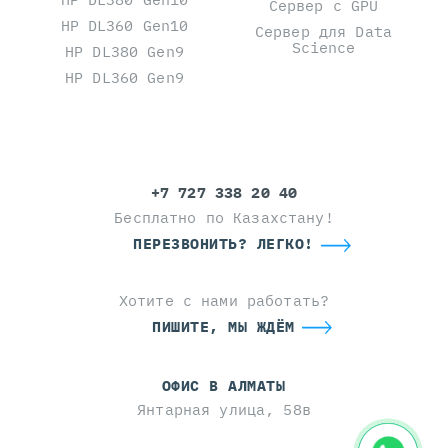
Сервер с GPU
HP DL360 Gen10
Сервер для Data
Science
HP DL380 Gen9
HP DL360 Gen9
+7 727 338 20 40
Бесплатно по Казахстану!
ПЕРЕЗВОНИТЬ? ЛЕГКО!
Хотите с нами работать?
ПИШИТЕ, МЫ ЖДЁМ
ОФИС В АЛМАТЫ
Янтарная улица, 58в