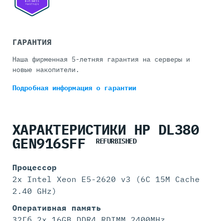
ГАРАНТИЯ
Наша фирменная 5-летняя гарантия на серверы и
новые накопители.
Подробная информация
о гарантии
ХАРАКТЕРИСТИКИ HP DL380
GEN916SFF
REFURBISHED
Процессор
2x Intel Xeon E5-2620 v3 (6C 15M Cache
2.40 GHz)
Оперативная память
32Гб 2x 16GB DDR4 RDIMM 2400MHz