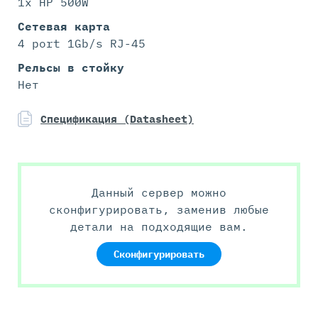
1x HP 500W
Сетевая карта
4 port 1Gb/s RJ-45
Рельсы в стойку
Нет
Спецификация (Datasheet)
Данный сервер можно
сконфигурировать, заменив любые
детали на подходящие вам.
Сконфигурировать