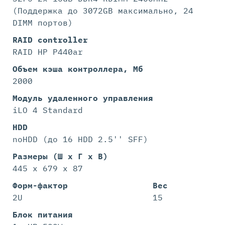
(Поддержка до 3072GB максимально, 24
DIMM портов)
RAID controller
RAID HP P440ar
Объем кэша контроллера, Мб
2000
Модуль удаленного управления
iLO 4 Standard
HDD
noHDD (до 16 HDD 2.5'' SFF)
Размеры (Ш х Г х В)
445 x 679 x 87
Форм-фактор
Вес
2U
15
Блок питания