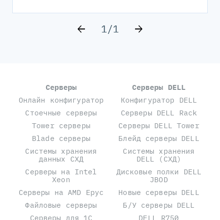
1
/
1
Серверы
Серверы DELL
Онлайн конфигуратор
Конфигуратор DELL
Стоечные серверы
Серверы DELL Rack
Tower серверы
Серверы DELL Tower
Blade серверы
Блейд серверы DELL
Системы хранения
Системы хранения
данных СХД
DELL (СХД)
Серверы на Intel
Дисковые полки DELL
Xeon
JBOD
Серверы на AMD Epyc
Новые серверы DELL
Файловые серверы
Б/У серверы DELL
Серверы для 1С
DELL R750