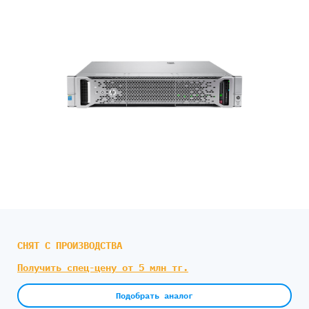
СНЯТ С ПРОИЗВОДСТВА
Получить спец-цену от 5 млн тг.
Подобрать аналог