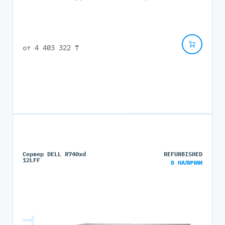
от
4 403 322 ₸
Сервер DELL R740xd
REFURBISHED
12LFF
В НАЛИЧИИ