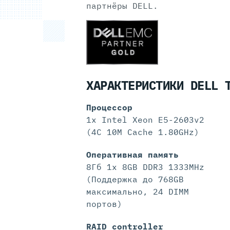
партнёры DELL.
ХАРАКТЕРИСТИКИ DELL 
Процессор
1x Intel Xeon E5-2603v2
(4C 10M Cache 1.80GHz)
Оперативная память
8Гб 1x 8GB DDR3 1333MHz
(Поддержка до 768GB
максимально, 24 DIMM
портов)
RAID controller