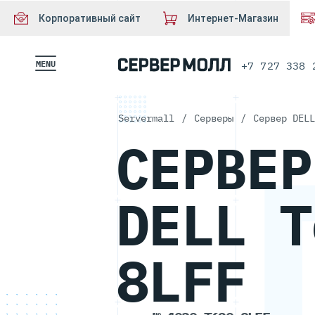
Корпоративный сайт
Интернет-Магазин
MENU
+7 727 338 
Servermall
/
Серверы
/
Сервер DELL
СЕРВЕР
DELL T
8LFF