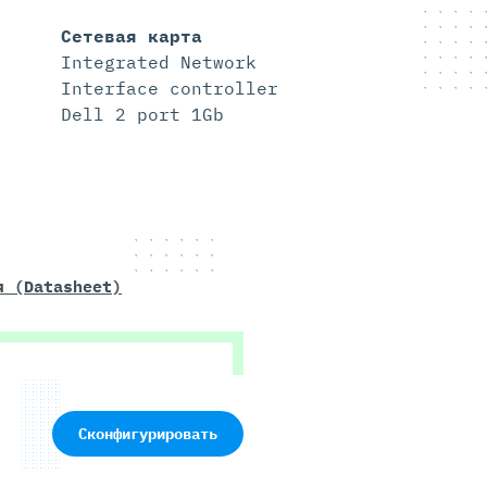
Сетевая карта
Integrated Network
Interface controller
Dell 2 port 1Gb
я (Datasheet)
Сконфигурировать