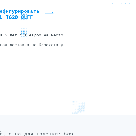
нфигурировать
L T620 8LFF
я 5 лет с выездом на место
ная доставка по Казахстану