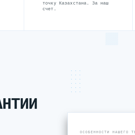
точку Казахстана. За наш
счет.
АНТИИ
ОСОБЕННОСТИ НАШЕГО Т