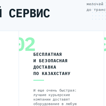
мелочей 
Й СЕРВИС
до транс
02
БЕСПЛАТНАЯ
И БЕЗОПАСНАЯ
ДОСТАВКА
ПО КАЗАХСТАНУ
И еще очень быстрая:
лучшие курьерские
компании доставят
оборудование в любую