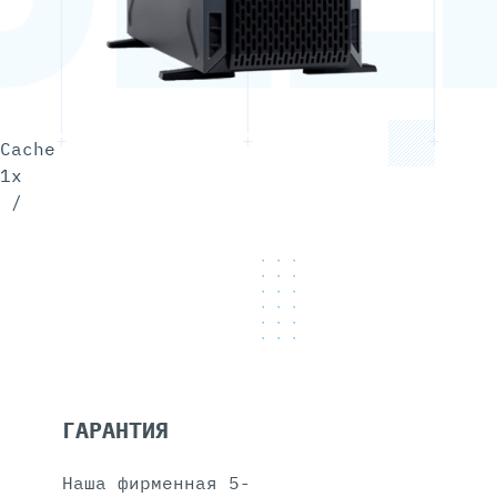
Cache
1x
 /
ГАРАНТИЯ
Наша фирменная 5-