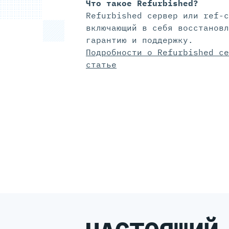
Что такое Refurbished?
Refurbished сервер или ref-с
включающий в себя восстановл
гарантию и поддержку.
Подробности о Refurbished се
статье