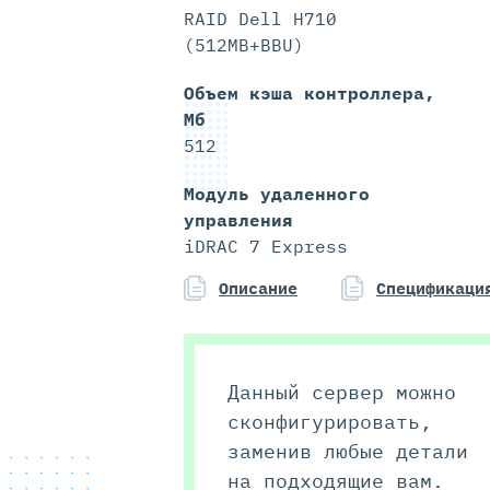
RAID Dell H710
(512MB+BBU)
Объем кэша контроллера,
Мб
512
Модуль удаленного
управления
iDRAC 7 Express
Описание
Спецификаци
Данный сервер можно
сконфигурировать,
заменив любые детали
на подходящие вам.