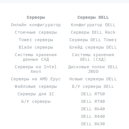
Серверы
Серверы DELL
Онлайн конфигуратор
Конфигуратор DELL
Стоечные серверы
Серверы DELL Rack
Tower серверы
Серверы DELL Tower
Blade серверы
Блейд серверы DELL
Системы хранения
Системы хранения
данных СХД
DELL (СХД)
Серверы на Intel
Дисковые полки DELL
Xeon
JBOD
Серверы на AMD Epyc
Новые серверы DELL
Файловые серверы
Б/У серверы DELL
Серверы для 1С
DELL R750
Б/У серверы
DELL R740
DELL R640
DELL R440
DELL R630