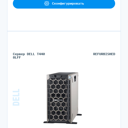
Сконфигурировать
Сервер DELL T440
REFURBISHED
8LFF