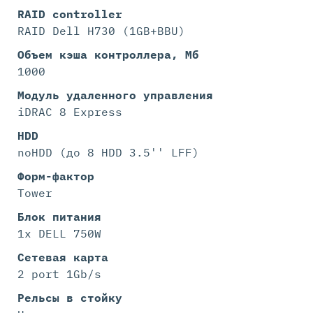
RAID controller
RAID Dell H730 (1GB+BBU)
Объем кэша контроллера, Мб
1000
Модуль удаленного управления
iDRAC 8 Express
HDD
noHDD (до 8 HDD 3.5'' LFF)
Форм-фактор
Tower
Блок питания
1x DELL 750W
Сетевая карта
2 port 1Gb/s
Рельсы в стойку