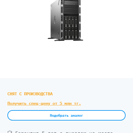
СНЯТ С ПРОИЗВОДСТВА
Получить спец-цену от 5 млн тг.
Подобрать аналог