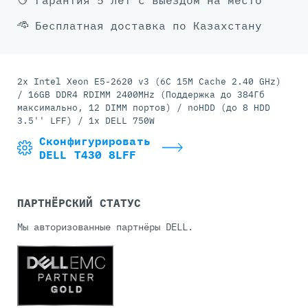
Гарантия 5 лет с выездом на место
Бесплатная доставка по Казахстану
2x Intel Xeon E5-2620 v3 (6C 15M Cache 2.40 GHz)
/ 16GB DDR4 RDIMM 2400MHz (Поддержка до 384Гб
максимально, 12 DIMM портов) / noHDD (до 8 HDD
3.5'' LFF) / 1x DELL 750W
Сконфигурировать
DELL T430 8LFF
ПАРТНЁРСКИЙ СТАТУС
Мы авторизованные партнёры DELL.