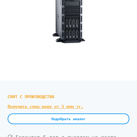
СНЯТ С ПРОИЗВОДСТВА
Получить спец-цену от 5 млн тг.
Подобрать аналог