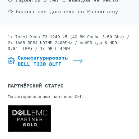
Гарантия 5 лет с выездом на место
Бесплатная доставка по Казахстану
1x Intel Xeon E3-1240 v5 (4C 8M Cache 3.50 GHz) /
2x 16GB DDR4 UDIMM 2400MHz / noHDD (до 8 HDD
3.5'' LFF) / 1x DELL 495W
Сконфигурировать
DELL T330 8LFF
ПАРТНЁРСКИЙ СТАТУС
Мы авторизованные партнёры DELL.