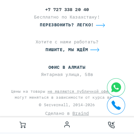
+7 727 338 20 40
Бесплатно по Казахстану!
ПЕРЕЗВОНИТЬ? ЛЕГКО!
Хотите с нами работать?
ПИШИТЕ, МЫ ЖДЁМ
ОФИС В АЛМАТЫ
Янтарная улица, 58в
Цены на товары
не являются публичной офертой
и
могут меняться в зависимости от курса валют
© Servermall, 2014-2026
Сделано в
Braind
This site is protected by reCAPTCHA and the Google
Privacy Policy
and
Terms of Service
apply.