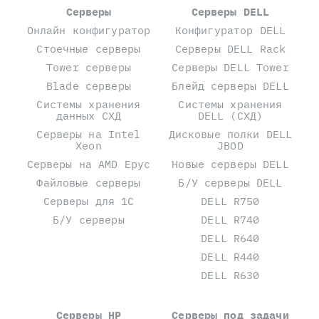
Серверы
Серверы DELL
Онлайн конфигуратор
Конфигуратор DELL
Стоечные серверы
Серверы DELL Rack
Tower серверы
Серверы DELL Tower
Blade серверы
Блейд серверы DELL
Системы хранения
Системы хранения
данных СХД
DELL (СХД)
Серверы на Intel
Дисковые полки DELL
Xeon
JBOD
Серверы на AMD Epyc
Новые серверы DELL
Файловые серверы
Б/У серверы DELL
Серверы для 1С
DELL R750
Б/У серверы
DELL R740
DELL R640
DELL R440
DELL R630
Серверы HP
Серверы под задачи