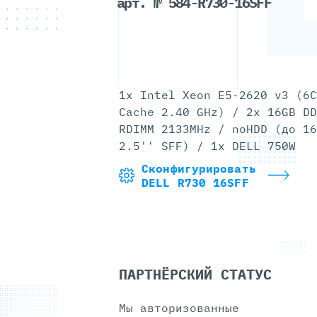
арт. № 584-R730-16SFF
1x Intel Xeon E5-2620 v3 (6C
Cache 2.40 GHz) / 2x 16GB DD
RDIMM 2133MHz / noHDD (до 16
2.5'' SFF) / 1x DELL 750W
Сконфигурировать
DELL R730 16SFF
ПАРТНЁРСКИЙ СТАТУС
Мы авторизованные