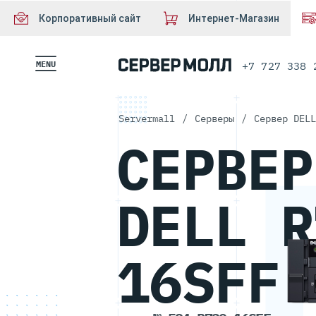
Корпоративный сайт
Интернет-Магазин
MENU
+7 727 338 
Servermall
/
Серверы
/
Сервер DELL
СЕРВЕР
DELL R
16SFF