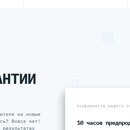
АНТИИ
ОСОБЕННОСТИ НАШЕГО Т
ителя на новые
сь? Вовсе нет!
10 часов предпро
 результатах