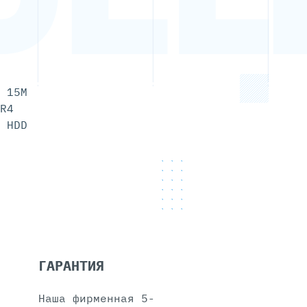
 15M
R4
 HDD
ГАРАНТИЯ
Наша фирменная 5-