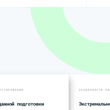
ЕСТИРОВАНИЯ
ОСОБЕННОСТИ НА
дажной подготовки
Экстремальн