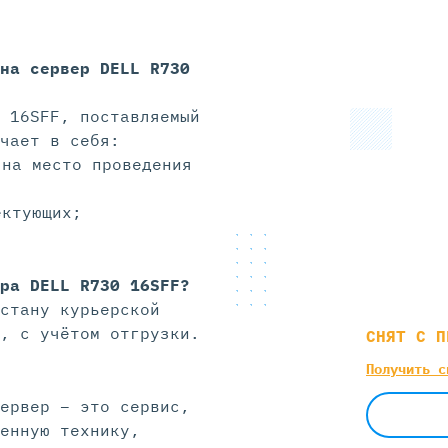
 на
сервер DELL R730
 16SFF, поставляемый
чает в себя:
 на место проведения
ектующих;
ра DELL R730 16SFF?
стану курьерской
, с учётом отгрузки.
СНЯТ С П
Получить с
ервер – это сервис,
енную технику,