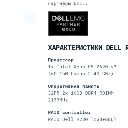
партнёры DELL.
ХАРАКТЕРИСТИКИ DELL 
Процессор
1x Intel Xeon E5-2620 v3
(6C 15M Cache 2.40 GHz)
Оперативная память
32Гб 2x 16GB DDR4 RDIMM
2133MHz
RAID controller
RAID Dell H730 (1GB+BBU)