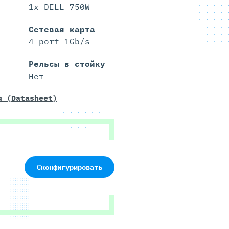
1x DELL 750W
Сетевая карта
4 port 1Gb/s
Рельсы в стойку
Нет
я (Datasheet)
Сконфигурировать