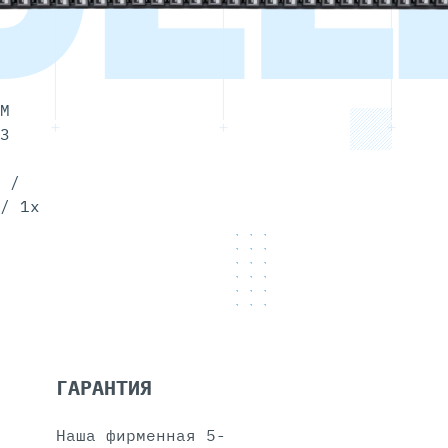
M
3
 /
/ 1x
ГАРАНТИЯ
Наша фирменная 5-