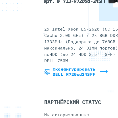
арт. № 713-R720xd-24SFF
2x Intel Xeon E5-2620 (6C 15
Cache 2.00 GHz) / 2x 8GB DDR
1333MHz (Поддержка до 768GB
максимально, 24 DIMM портов)
noHDD (до 24 HDD 2.5'' SFF) 
DELL 750W
Сконфигурировать
DELL R720xd24SFF
ПАРТНЁРСКИЙ СТАТУС
Мы авторизованные