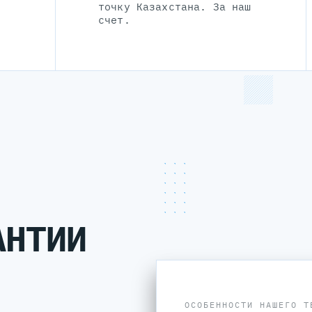
точку Казахстана. За наш
счет.
АНТИИ
ОСОБЕННОСТИ НАШЕГО Т