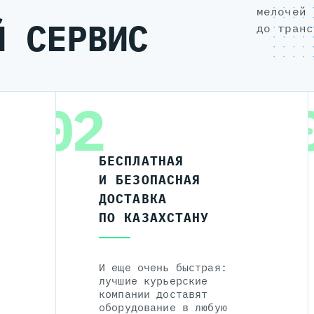
мелочей 
Й СЕРВИС
до транс
02
БЕСПЛАТНАЯ
И БЕЗОПАСНАЯ
ДОСТАВКА
ПО КАЗАХСТАНУ
И еще очень быстрая:
лучшие курьерские
компании доставят
оборудование в любую