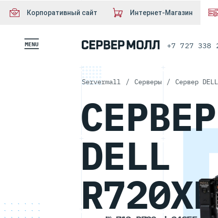
Корпоративный сайт
Интернет-Магазин
MENU
+7 727 338 
Servermall
/
Серверы
/
Сервер DELL
СЕРВЕР
DELL
R720XD