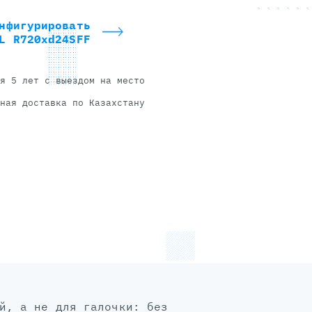
нфигурировать
L R720xd24SFF
я 5 лет с выездом на место
ная доставка по Казахстану