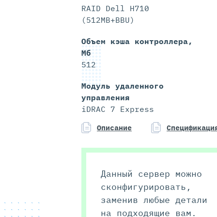
RAID Dell H710
(512MB+BBU)
Объем кэша контроллера,
Мб
512
Модуль удаленного
управления
iDRAC 7 Express
Описание
Спецификаци
Данный сервер можно
сконфигурировать,
заменив любые детали
на подходящие вам.