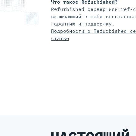
Что такое Refurbished?
Refurbished сервер или ref-с
включающий в себя восстановл
гарантию и поддержку.
Подробности о Refurbished се
статье