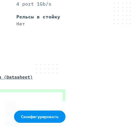
4 port 1Gb/s
Рельсы в стойку
Нет
я (Datasheet)
Сконфигурировать