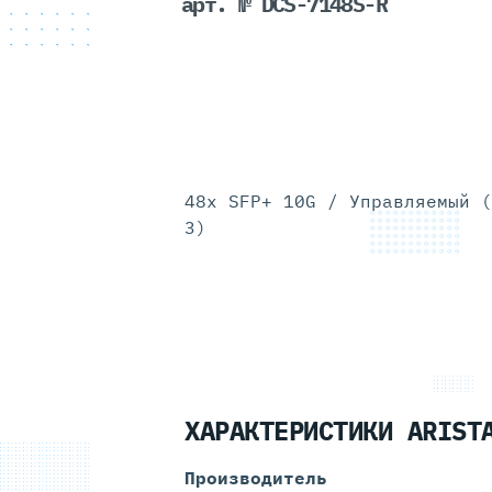
арт. № DCS-7148S-R
48x SFP+ 10G / Управляемый (
3)
ХАРАКТЕРИСТИКИ ARIST
Производитель