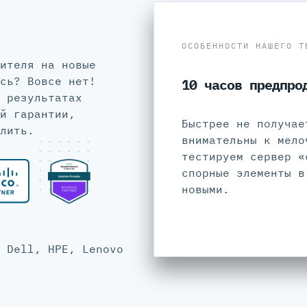
ОСОБЕННОСТИ НАШЕГО Т
ителя на новые
сь? Вовсе нет!
10 часов предпро
 результатах
й гарантии,
Быстрее не получае
лить.
внимательны к мело
тестируем сервер «
спорные элементы в
новыми.
 Dell, HPE, Lenovo