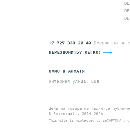
DE
DE
DE
+7 727 338 20 40
Бесплатно по 
ПЕРЕЗВОНИТЬ? ЛЕГКО!
ОФИС В АЛМАТЫ
Янтарная улица, 58в
Цены на товары
не являются публичн
© Servermall, 2014-2026
This site is protected by reCAPTCHA an