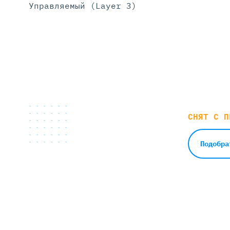
Управляемый (Layer 3)
СНЯТ С П
Подобра