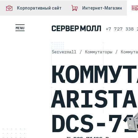
Корпоративный сайт
Интернет-Магазин
MENU
+7 727 338 
Servermall
/
Коммутаторы
/
Коммута
A
КОММУТ
ARISTA
DCS-71