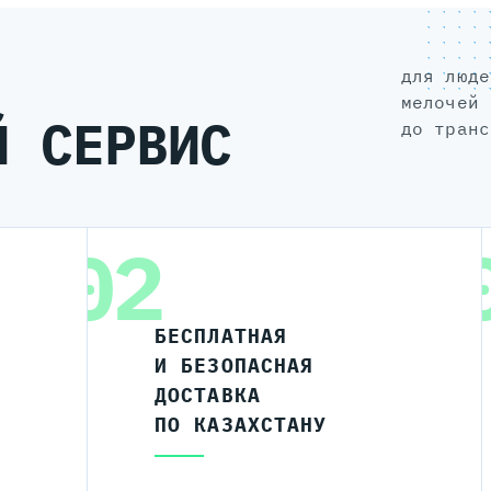
для людей, а не для галочки: без
мелочей 
Й СЕРВИС
до транс
02
БЕСПЛАТНАЯ
И БЕЗОПАСНАЯ
ДОСТАВКА
ПО КАЗАХСТАНУ