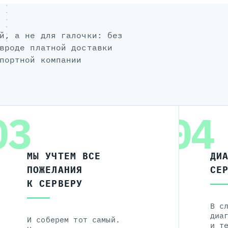
вроде платной доставки
портной компании
03
04
МЫ УЧТЕМ ВСЕ
ДИ
ПОЖЕЛАНИЯ
СЕ
К СЕРВЕРУ
В с
диа
И соберем тот самый.
и т