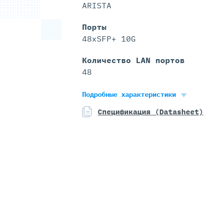
ARISTA
Порты
48xSFP+ 10G
Количество LAN портов
48
Подробные характеристики
Спецификация (Datasheet)