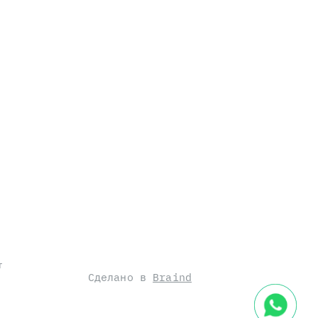
т
Сделано в
Braind