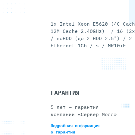
1x Intel Xeon E5620 (4C Cach
12M Cache 2.40GHz) / 16 (2x
/ noHDD (до 2 HDD 2.5") / 2 
Ethernet 1Gb / s / MR10iE
ГАРАНТИЯ
5 лет — гарантия
компании «Сервер Молл»
Подробная информация
о гарантии