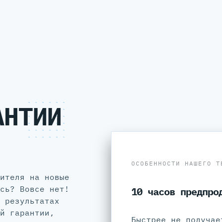
АНТИИ
ОСОБЕННОСТИ НАШЕГО Т
ителя на новые
сь? Вовсе нет!
10 часов предпро
 результатах
й гарантии,
Быстрее не получае