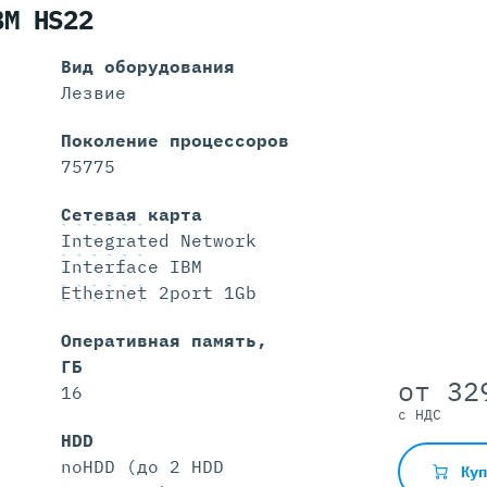
BM HS22
Вид оборудования
Лезвие
Поколение процессоров
75775
Сетевая карта
Integrated Network
Interface IBM
Ethernet 2port 1Gb
Оперативная память,
ГБ
от 32
16
с НДС
HDD
noHDD (до 2 HDD
Ку