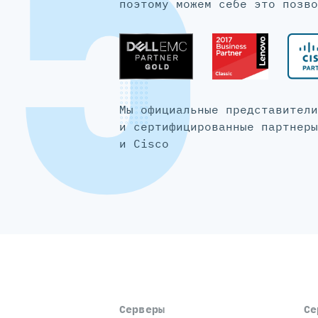
5
поэтому можем себе это позво
Мы официальные представители
и сертифицированные партнеры
и Cisco
Серверы
Се