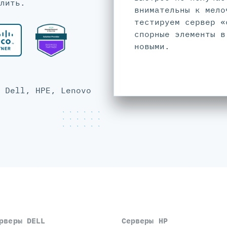
лить.
внимательны к мело
тестируем сервер «
спорные элементы в
новыми.
 Dell, HPE, Lenovo
рверы DELL
Серверы HP