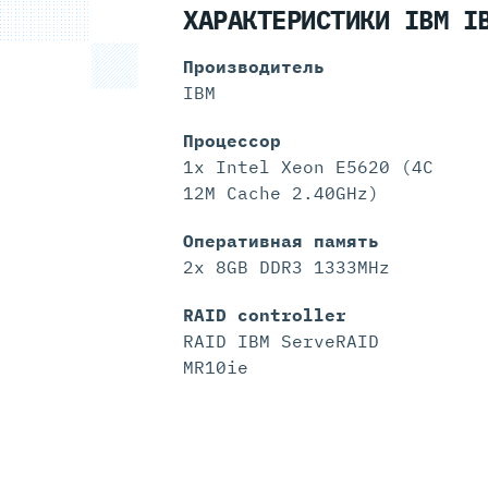
ХАРАКТЕРИСТИКИ IBM I
Производитель
IBM
Процессор
1x Intel Xeon E5620 (4C
12M Cache 2.40GHz)
Оперативная память
2x 8GB DDR3 1333MHz
RAID controller
RAID IBM ServeRAID
MR10ie