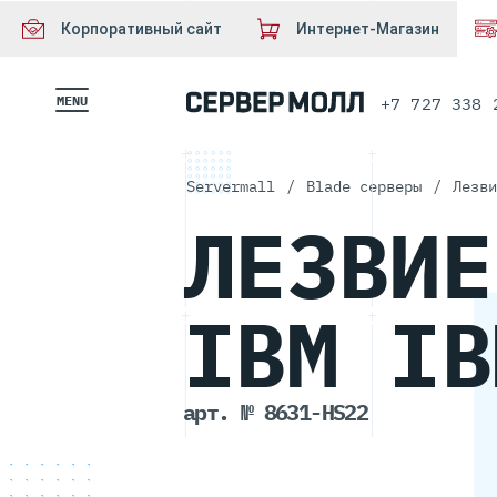
Корпоративный сайт
Интернет-Магазин
MENU
+7 727 338 
Servermall
/
Blade серверы
/
Лезви
ЛЕЗВИЕ
IBM IB
арт. № 8631-HS22