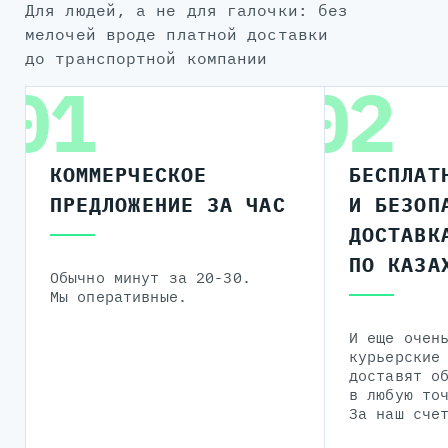
для людей, а не для галочки: без
мелочей вроде платной доставки
до транспортной компании
01
02
КОММЕРЧЕСКОЕ
БЕСПЛАТ
ПРЕДЛОЖЕНИЕ ЗА ЧАС
И БЕЗОП
ДОСТАВК
ПО КАЗА
Обычно минут за 20-30.
Мы оперативные.
И еще очен
курьерские
доставят о
в любую то
За наш сче