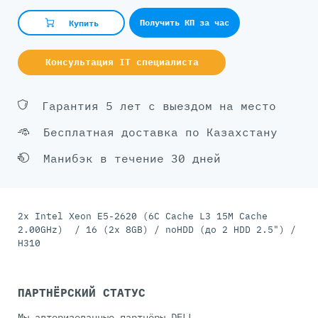
Получить КП за час
Купить
Консультация IT специалиста
Гарантия 5 лет с выездом на место
Бесплатная доставка по Казахстану
Манибэк в течение 30 дней
2x Intel Xeon E5-2620 (6C Cache L3 15M Cache
2.00GHz) / 16 (2x 8GB) / noHDD (до 2 HDD 2.5") /
H310
ПАРТНЁРСКИЙ СТАТУС
Мы авторизованные партнёры DELL.