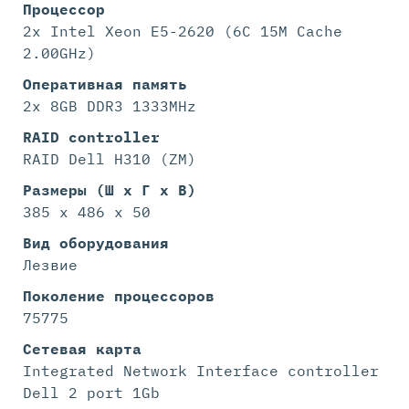
Процессор
2x Intel Xeon E5-2620 (6C 15M Cache
2.00GHz)
Оперативная память
2x 8GB DDR3 1333MHz
RAID controller
RAID Dell H310 (ZM)
Размеры (Ш х Г х В)
385 x 486 x 50
Вид оборудования
Лезвие
Поколение процессоров
75775
Сетевая карта
Integrated Network Interface controller
Dell 2 port 1Gb