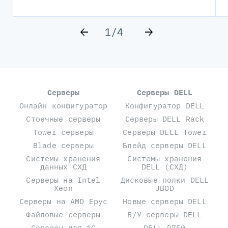
1/4
Серверы
Серверы DELL
Онлайн конфигуратор
Конфигуратор DELL
Стоечные серверы
Серверы DELL Rack
Tower серверы
Серверы DELL Tower
Blade серверы
Блейд серверы DELL
Системы хранения
Системы хранения
данных СХД
DELL (СХД)
Серверы на Intel
Дисковые полки DELL
Xeon
JBOD
Серверы на AMD Epyc
Новые серверы DELL
Файловые серверы
Б/У серверы DELL
Серверы для 1С
DELL R750