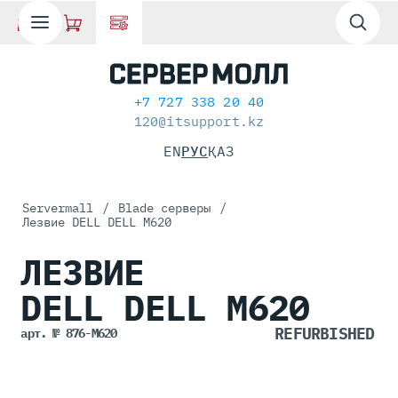
+7 727 338 20 40
120@itsupport.kz
EN
РУС
ҚАЗ
Servermall
/
Blade серверы
/
Лезвие DELL DELL M620
ЛЕЗВИЕ
DELL DELL M620
арт. № 876-M620