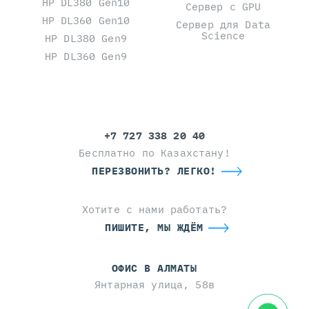
HP DL380 Gen10
Сервер с GPU
HP DL360 Gen10
Сервер для Data
Science
HP DL380 Gen9
HP DL360 Gen9
+7 727 338 20 40
Бесплатно по Казахстану!
ПЕРЕЗВОНИТЬ? ЛЕГКО!
Хотите с нами работать?
ПИШИТЕ, МЫ ЖДЁМ
ОФИС В АЛМАТЫ
Янтарная улица, 58в